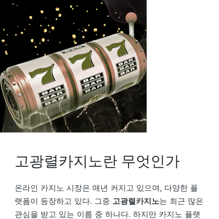
고광렬카지노란 무엇인가
온라인 카지노 시장은 매년 커지고 있으며, 다양한 플
랫폼이 등장하고 있다. 그중
고광렬카지노
는 최근 많은
관심을 받고 있는 이름 중 하나다. 하지만 카지노 플랫