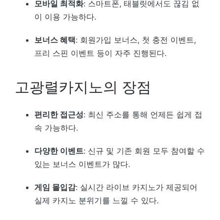
모바일 최적화
: 스마트폰, 태블릿에서도 끊김 없
이 이용 가능하다.
보너스 혜택
: 회원가입 보너스, 첫 충전 이벤트,
프리 스핀 이벤트 등이 자주 진행된다.
고광렬카지노의 장점
편리한 접근성
: 최신 주소를 통해 언제든 쉽게 접
속 가능하다.
다양한 이벤트
: 신규 및 기존 회원 모두 참여할 수
있는 보너스 이벤트가 많다.
게임 몰입감
: 실시간 라이브 카지노가 제공되어
실제 카지노 분위기를 느낄 수 있다.