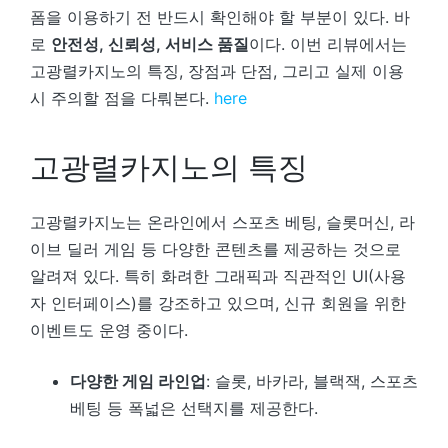
폼을 이용하기 전 반드시 확인해야 할 부분이 있다. 바
로
안전성, 신뢰성, 서비스 품질
이다. 이번 리뷰에서는
고광렬카지노의 특징, 장점과 단점, 그리고 실제 이용
시 주의할 점을 다뤄본다.
here
고광렬카지노의 특징
고광렬카지노는 온라인에서 스포츠 베팅, 슬롯머신, 라
이브 딜러 게임 등 다양한 콘텐츠를 제공하는 것으로
알려져 있다. 특히 화려한 그래픽과 직관적인 UI(사용
자 인터페이스)를 강조하고 있으며, 신규 회원을 위한
이벤트도 운영 중이다.
다양한 게임 라인업
: 슬롯, 바카라, 블랙잭, 스포츠
베팅 등 폭넓은 선택지를 제공한다.