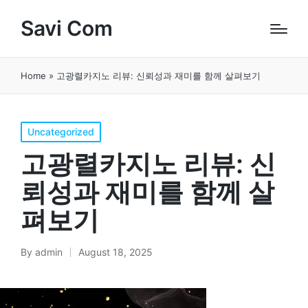
Savi Com
Home
»
고광렬카지노 리뷰: 신뢰성과 재미를 함께 살펴보기
Posted
Uncategorized
in
고광렬카지노 리뷰: 신
뢰성과 재미를 함께 살
펴보기
By
admin
August 18, 2025
Posted
by