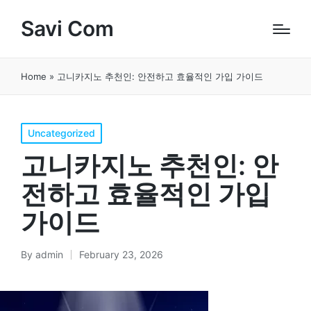
Savi Com
Home
»
고니카지노 추천인: 안전하고 효율적인 가입 가이드
Posted
Uncategorized
in
고니카지노 추천인: 안
전하고 효율적인 가입
가이드
By
admin
February 23, 2026
Posted
by