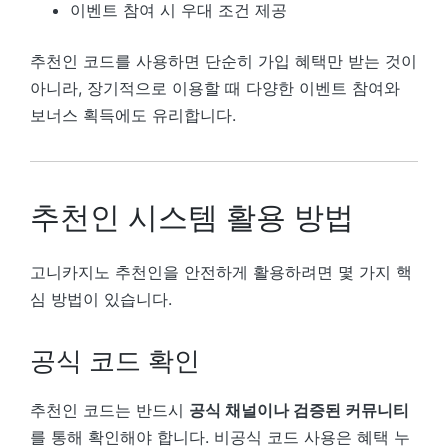
이벤트 참여 시 우대 조건 제공
추천인 코드를 사용하면 단순히 가입 혜택만 받는 것이
아니라, 장기적으로 이용할 때 다양한 이벤트 참여와
보너스 획득에도 유리합니다.
추천인 시스템 활용 방법
고니카지노 추천인을 안전하게 활용하려면 몇 가지 핵
심 방법이 있습니다.
공식 코드 확인
추천인 코드는 반드시
공식 채널이나 검증된 커뮤니티
를 통해 확인해야 합니다. 비공식 코드 사용은 혜택 누