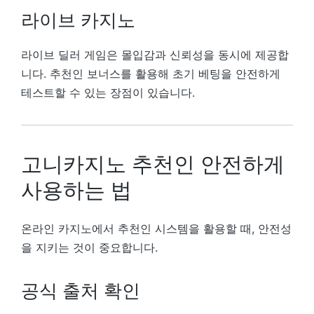
라이브 카지노
라이브 딜러 게임은 몰입감과 신뢰성을 동시에 제공합
니다. 추천인 보너스를 활용해 초기 베팅을 안전하게
테스트할 수 있는 장점이 있습니다.
고니카지노 추천인 안전하게
사용하는 법
온라인 카지노에서 추천인 시스템을 활용할 때, 안전성
을 지키는 것이 중요합니다.
공식 출처 확인