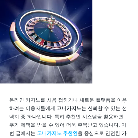
온라인 카지노를 처음 접하거나 새로운 플랫폼을 이용
하려는 이용자들에게
고니카지노
는 신뢰할 수 있는 선
택지 중 하나입니다. 특히 추천인 시스템을 활용하면
추가 혜택을 받을 수 있어 더욱 주목받고 있습니다. 이
번 글에서는
고니카지노 추천인
을 중심으로 안전한 가