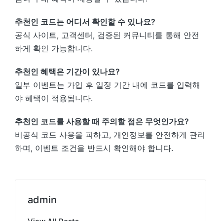
추천인 코드는 어디서 확인할 수 있나요?
공식 사이트, 고객센터, 검증된 커뮤니티를 통해 안전
하게 확인 가능합니다.
추천인 혜택은 기간이 있나요?
일부 이벤트는 가입 후 일정 기간 내에 코드를 입력해
야 혜택이 적용됩니다.
추천인 코드를 사용할 때 주의할 점은 무엇인가요?
비공식 코드 사용을 피하고, 개인정보를 안전하게 관리
하며, 이벤트 조건을 반드시 확인해야 합니다.
admin