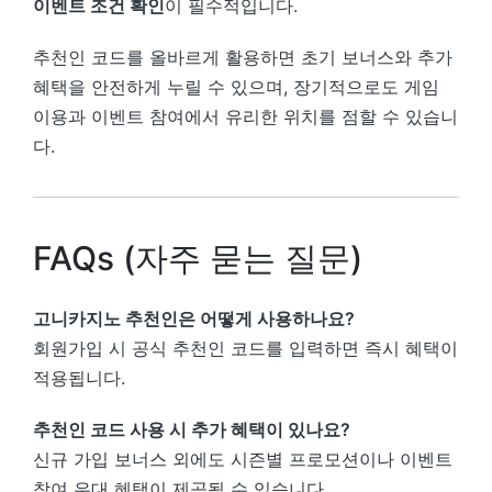
이벤트 조건 확인
이 필수적입니다.
추천인 코드를 올바르게 활용하면 초기 보너스와 추가
혜택을 안전하게 누릴 수 있으며, 장기적으로도 게임
이용과 이벤트 참여에서 유리한 위치를 점할 수 있습니
다.
FAQs (자주 묻는 질문)
고니카지노 추천인은 어떻게 사용하나요?
회원가입 시 공식 추천인 코드를 입력하면 즉시 혜택이
적용됩니다.
추천인 코드 사용 시 추가 혜택이 있나요?
신규 가입 보너스 외에도 시즌별 프로모션이나 이벤트
참여 우대 혜택이 제공될 수 있습니다.