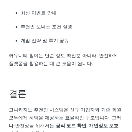
최신 이벤트 안내
추천인 보너스 조건 설명
게임 전략 및 후기 공유
커뮤니티 참여는 단순 정보 확인뿐 아니라, 안전하게
플랫폼을 활용하는 데 큰 도움이 됩니다.
결론
고니카지노 추천인 시스템은 신규 가입자와 기존 회원
모두에게 혜택을 제공하는 효율적인 구조입니다. 그러
나 안전성을 위해서는
공식 코드 확인, 개인정보 보호,