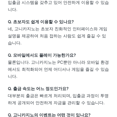
입출금 시스템을 갖추고 있어 안전하게 이용할 수 있습
니다.
Q. 초보자도 쉽게 이용할 수 있나요?
네, 고니카지노는 초보자 친화적인 인터페이스와 게임
설명을 제공하여 처음 접하는 사람도 쉽게 즐길 수 있
습니다.
Q. 모바일에서도 플레이 가능한가요?
물론입니다. 고니카지노는 PC뿐만 아니라 모바일 환경
에서도 최적화되어 언제 어디서나 게임을 즐길 수 있습
니다.
Q. 출금 속도는 어느 정도인가요?
대부분의 출금은 빠르게 처리되며, 입출금 과정이 투명
하게 공개되어 안전하게 자금을 관리할 수 있습니다.
Q. 고니카지노의 이벤트는 어떤 것이 있나요?