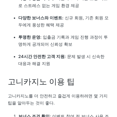
로 스트레스 없는 게임 환경 제공
다양한 보너스와 이벤트:
신규 회원, 기존 회원 모
두에게 풍성한 혜택 제공
투명한 운영:
입출금 기록과 게임 진행 과정이 투
명하게 공개되어 신뢰성 확보
24시간 안전한 고객 지원:
문제 발생 시 신속한
대응과 해결 지원
고니카지노 이용 팁
고니카지노를 더 안전하고 즐겁게 이용하려면 몇 가지
팁을 알아두는 것이 좋다.
보너스 조건 확인:
이벤트 참여 전 보너스 사용 조