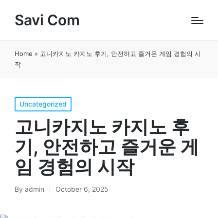
Savi Com
Home
»
고니카지노 카지노 후기, 안전하고 즐거운 게임 경험의 시
작
Posted
Uncategorized
in
고니카지노 카지노 후
기, 안전하고 즐거운 게
임 경험의 시작
By
admin
October 6, 2025
Posted
by