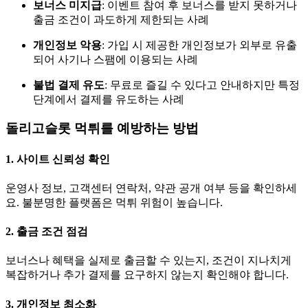
보너스 미지급
: 이벤트 참여 후 보너스를 받지 못하거나
출금 조건이 과도하게 제한되는 사례
개인정보 악용
: 가입 시 제공한 개인정보가 외부로 유출
되어 사기나 스팸에 이용되는 사례
불법 결제 유도
: 무료로 즐길 수 있다고 안내하지만 특정
단계에서 결제를 유도하는 사례
돌리고슬롯 먹튀를 예방하는 방법
1. 사이트 신뢰성 확인
운영사 정보, 고객센터 연락처, 약관 공개 여부 등을 확인하세
요. 불분명한 플랫폼은 먹튀 위험이 높습니다.
2. 출금 조건 점검
보너스나 혜택을 실제로 출금할 수 있는지, 조건이 지나치게
복잡하거나 추가 결제를 요구하지 않는지 확인해야 합니다.
3. 개인정보 최소화