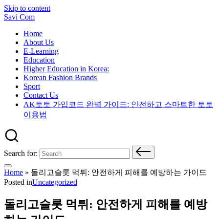
Skip to content
Savi Com
Home
About Us
E-Learning
Education
Higher Education in Korea:
Korean Fashion Brands
Sport
Contact Us
AK토토 가입코드 완벽 가이드: 안전하고 스마트한 토토
이용법
Search for:
Home
»
돌리고슬롯 먹튀: 안전하게 피해를 예방하는 가이드
Posted in
Uncategorized
돌리고슬롯 먹튀: 안전하게 피해를 예방