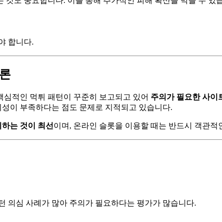
 것도 중요합니다. 이를 통해 추가적인 피해 확산을 막을 수 있
야 합니다.
결론
핵심적인 먹튀 패턴이 꾸준히 보고되고 있어
주의가 필요한 사이
뢰성이 부족하다는 점도 문제로 지적되고 있습니다.
피하는 것이 최선
이며, 온라인 슬롯을 이용할 때는 반드시 객관적
턴 의심 사례가 많아 주의가 필요하다는 평가가 많습니다.