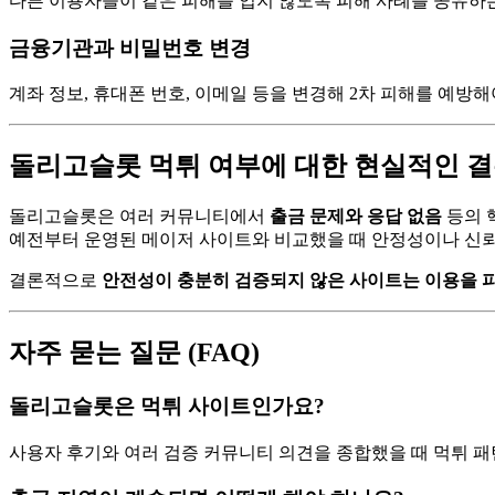
다른 이용자들이 같은 피해를 입지 않도록 피해 사례를 공유하는
금융기관과 비밀번호 변경
계좌 정보, 휴대폰 번호, 이메일 등을 변경해 2차 피해를 예방해
돌리고슬롯 먹튀 여부에 대한 현실적인 
돌리고슬롯은 여러 커뮤니티에서
출금 문제와 응답 없음
등의 
예전부터 운영된 메이저 사이트와 비교했을 때 안정성이나 신
결론적으로
안전성이 충분히 검증되지 않은 사이트는 이용을 
자주 묻는 질문 (FAQ)
돌리고슬롯은 먹튀 사이트인가요?
사용자 후기와 여러 검증 커뮤니티 의견을 종합했을 때 먹튀 패