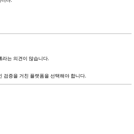
습니다.
트
라는 의견이 많습니다.
인 검증을 거친 플랫폼을 선택해야 합니다.