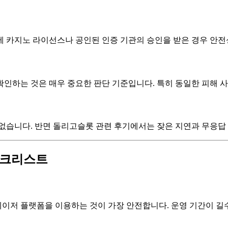
제 카지노 라이선스나 공인된 인증 기관의 승인을 받은 경우 안전
인하는 것은 매우 중요한 판단 기준입니다. 특히 동일한 피해 
 없습니다. 반면 돌리고슬롯 관련 후기에서는 잦은 지연과 무응답
체크리스트
이저 플랫폼을 이용하는 것이 가장 안전합니다. 운영 기간이 길