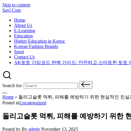
Skip to content
Savi Com
Home
About Us
E-Learning
Education
Higher Education in Korea:
Korean Fashion Brands
Sport
Contact Us
AK토토 가입코드 완벽 가이드: 안전하고 스마트한 토토
Search for:
Home
»
돌리고슬롯 먹튀, 피해를 예방하기 위한 현실적인 진실
Posted in
Uncategorized
돌리고슬롯 먹튀, 피해를 예방하기 위한 
Posted by
By
admin
November 13, 2025