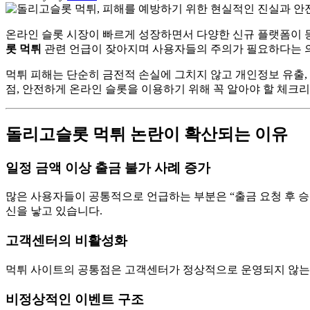
온라인 슬롯 시장이 빠르게 성장하면서 다양한 신규 플랫폼이 
롯 먹튀
관련 언급이 잦아지며 사용자들의 주의가 필요하다는 
먹튀 피해는 단순히 금전적 손실에 그치지 않고 개인정보 유출, 
점, 안전하게 온라인 슬롯을 이용하기 위해 꼭 알아야 할 체
돌리고슬롯 먹튀 논란이 확산되는 이유
일정 금액 이상 출금 불가 사례 증가
많은 사용자들이 공통적으로 언급하는 부분은 “출금 요청 후 승
신을 낳고 있습니다.
고객센터의 비활성화
먹튀 사이트의 공통점은 고객센터가 정상적으로 운영되지 않는다
비정상적인 이벤트 구조