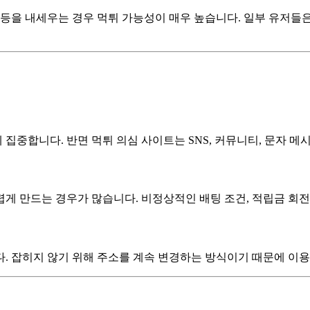
 등을 내세우는 경우 먹튀 가능성이 매우 높습니다. 일부 유저들
중합니다. 반면 먹튀 의심 사이트는 SNS, 커뮤니티, 문자 메
 만드는 경우가 많습니다. 비정상적인 배팅 조건, 적립금 회전 
다. 잡히지 않기 위해 주소를 계속 변경하는 방식이기 때문에 이