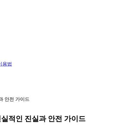
 이용법
과 안전 가이드
현실적인 진실과 안전 가이드