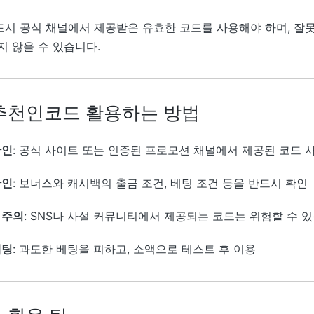
시 공식 채널에서 제공받은 유효한 코드를 사용해야 하며, 잘
지 않을 수 있습니다.
추천인코드 활용하는 방법
확인
: 공식 사이트 또는 인증된 프로모션 채널에서 제공된 코드 
확인
: 보너스와 캐시백의 출금 조건, 베팅 조건 등을 반드시 확인
 주의
: SNS나 사설 커뮤니티에서 제공되는 코드는 위험할 수 
베팅
: 과도한 베팅을 피하고, 소액으로 테스트 후 이용