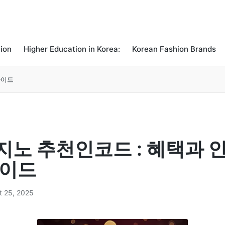
ion
Higher Education in Korea:
Korean Fashion Brands
가이드
노 추천인코드 : 혜택과 
가이드
t 25, 2025