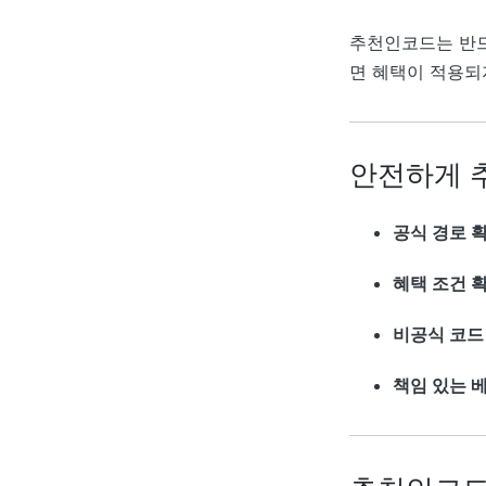
추천인코드는 반드
면 혜택이 적용되
안전하게 
공식 경로 
혜택 조건 
비공식 코드
책임 있는 