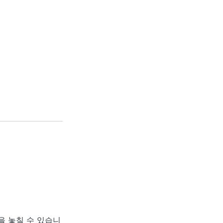
을 놓칠 수 있습니