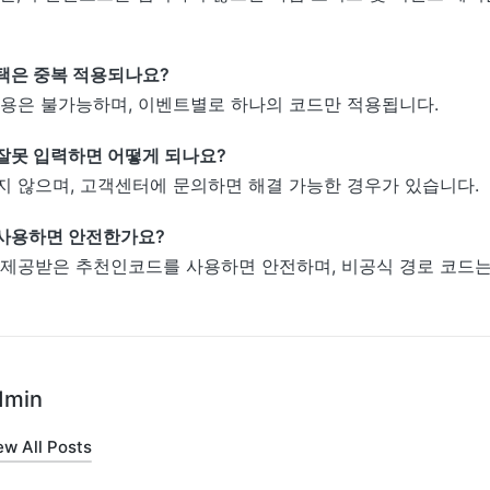
혜택은 중복 적용되나요?
 적용은 불가능하며, 이벤트별로 하나의 코드만 적용됩니다.
 잘못 입력하면 어떻게 되나요?
되지 않으며, 고객센터에 문의하면 해결 가능한 경우가 있습니다.
 사용하면 안전한가요?
서 제공받은 추천인코드를 사용하면 안전하며, 비공식 경로 코드는
dmin
ew All Posts