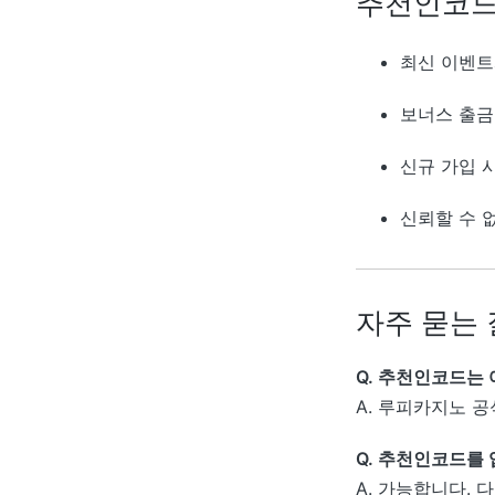
추천인코드
최신 이벤트
보너스 출금
신규 가입 
신뢰할 수 
자주 묻는 
Q. 추천인코드는 
A. 루피카지노 
Q. 추천인코드를
A. 가능합니다.