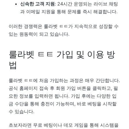
신속한 고객 지원
: 24시간 운영되는 라이브 채팅
과 이메일 지원을 통해 문제를 즉시 해결합니다.
이러한 경쟁력은 룰라벳 ㅌㅌ가 지속적으로 성장할 수
있는 원동력이 되고 있습니다.
룰라벳 ㅌㅌ 가입 및 이용 방
법
룰라벳 ㅌㅌ에 처음 가입하는 과정은 매우 간단합니다.
공식 홈페이지 접속 후 회원 가입 버튼을 클릭하고, 필
요한 정보를 입력하면 됩니다. 가입 후에는 다양한 입
금 수단을 통해 충전이 가능하며, 바로 베팅을 시작할
수 있습니다.
초보자라면 무료 베팅이나 데모 게임을 통해 시스템을