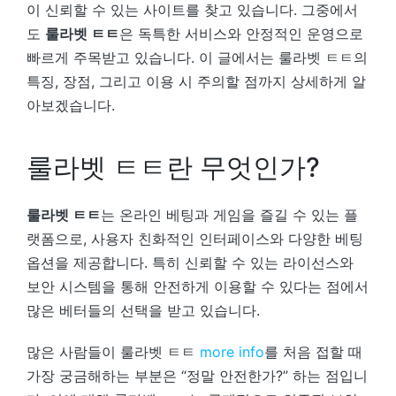
이 신뢰할 수 있는 사이트를 찾고 있습니다. 그중에서
도
룰라벳 ㅌㅌ
은 독특한 서비스와 안정적인 운영으로
빠르게 주목받고 있습니다. 이 글에서는 룰라벳 ㅌㅌ의
특징, 장점, 그리고 이용 시 주의할 점까지 상세하게 알
아보겠습니다.
룰라벳 ㅌㅌ란 무엇인가?
룰라벳 ㅌㅌ
는 온라인 베팅과 게임을 즐길 수 있는 플
랫폼으로, 사용자 친화적인 인터페이스와 다양한 베팅
옵션을 제공합니다. 특히 신뢰할 수 있는 라이선스와
보안 시스템을 통해 안전하게 이용할 수 있다는 점에서
많은 베터들의 선택을 받고 있습니다.
많은 사람들이 룰라벳 ㅌㅌ
more info
를 처음 접할 때
가장 궁금해하는 부분은 “정말 안전한가?” 하는 점입니