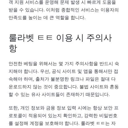
객 지원 서비스를 운영해 문제 발생 시 빠르게 도움을
받을 수 있습니다. 이처럼 종합적인 서비스는 이용자의
만족도를 높이는 데 큰 역할을 합니다.
룰라벳 ㅌㅌ 이용 시 주의사
항
안전한 베팅을 위해서는 몇 가지 주의사항을 반드시 숙
지해야 합니다. 우선, 공식 사이트 및 앱을 통해서만 접
속해야 하며, 출처가 불분명한 링크나 파일은 절대 다
운로드하지 않는 것이 중요합니다. 불법 사이트와 혼동
할 수 있는 유사 사이트들이 존재하기 때문입니다.
또한, 개인 정보와 금융 정보 입력 시에는 항상 보안 프
로토콜이 적용되어 있는지 확인하고, 강력한 비밀번호
를 설정해 계정을 보호해야 합니다. 룰라벳 ㅌㅌ는 자