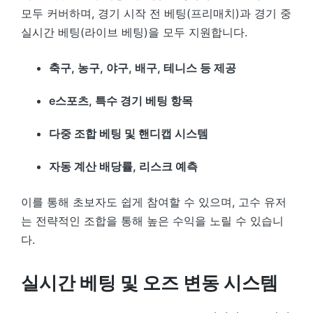
모두 커버하며, 경기 시작 전 베팅(프리매치)과 경기 중
실시간 베팅(라이브 베팅)을 모두 지원합니다.
축구, 농구, 야구, 배구, 테니스 등 제공
e스포츠, 특수 경기 베팅 항목
다중 조합 베팅 및 핸디캡 시스템
자동 계산 배당률, 리스크 예측
이를 통해 초보자도 쉽게 참여할 수 있으며, 고수 유저
는 전략적인 조합을 통해 높은 수익을 노릴 수 있습니
다.
실시간 베팅 및 오즈 변동 시스템