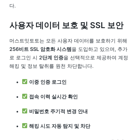
다.
사용자 데이터 보호 및 SSL 보안
머스트잇토토는 모든 사용자 데이터를 보호하기 위해
256비트 SSL 암호화 시스템
을 도입하고 있으며, 추가
로 로그인 시
2단계 인증
을 선택적으로 제공하여 계정
해킹 및 정보 탈취를 원천 차단합니다.
이중 인증 로그인
접속 이력 실시간 확인
비밀번호 주기적 변경 안내
해킹 시도 자동 탐지 및 차단