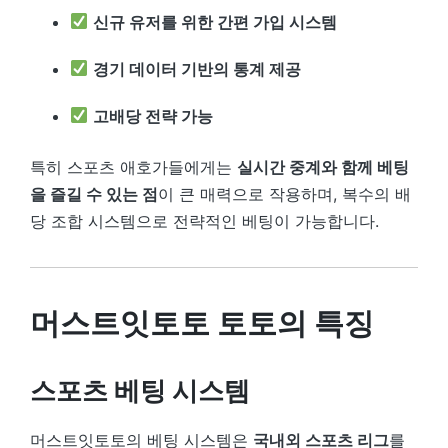
신규 유저를 위한 간편 가입 시스템
경기 데이터 기반의 통계 제공
고배당 전략 가능
특히 스포츠 애호가들에게는
실시간 중계와 함께 베팅
을 즐길 수 있는 점
이 큰 매력으로 작용하며, 복수의 배
당 조합 시스템으로 전략적인 베팅이 가능합니다.
머스트잇토토 토토의 특징
스포츠 베팅 시스템
머스트잇토토의 베팅 시스템은
국내외 스포츠 리그
를