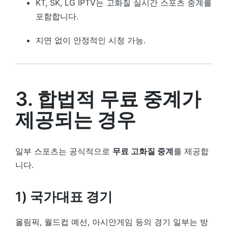
KT, SK, LG IPTV는 고화질 실시간 스포츠 중계를
포함합니다.
지연 없이 안정적인 시청 가능.
3. 합법적 무료 중계가
제공되는 경우
일부 스포츠는 공식적으로
무료 고화질 중계
를 제공합
니다.
1) 국가대표 경기
올림픽, 월드컵 예선, 아시안게임 등의 경기 일부는 방