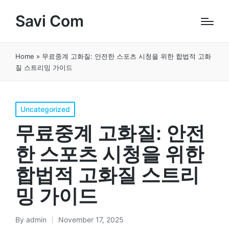
Savi Com
Home
»
무료중계 고화질: 안전한 스포츠 시청을 위한 합법적 고화
질 스트리밍 가이드
Posted
Uncategorized
in
무료중계 고화질: 안전
한 스포츠 시청을 위한
합법적 고화질 스트리
밍 가이드
By
admin
November 17, 2025
Posted