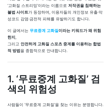
‘고화질 스트리밍’이라는 이름으로
저작권을 침해하는
불법 사이트
가 등장하며, 이용자들의 개인정보 유출·악
성코드 감염·금전적 피해를 유발하기도 합니다.
이 글에서는
무료중계 고화질
이라는 키워드가 왜 위험
한지
,
그리고
안전하게 고화질 스포츠 중계를 이용하는 합법
적 방법
을 종합적으로 안내합니다.
1. ‘무료중계 고화질’ 검
색의 위험성
사람들이 ‘무료중계 고화질’을 찾는 이유는 분명합니다.