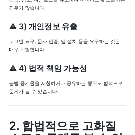
경우가 많습니다.
⚠ 3) 개인정보 유출
로그인 요구, 문자 인증, 앱 설치 등을 요구하는 것은
매우 위험합니다.
⚠ 4) 법적 책임 가능성
불법 중계물을 시청하거나 공유하는 행위도 법적으로
문제가 될 수 있습니다.
2. 합법적으로 고화질