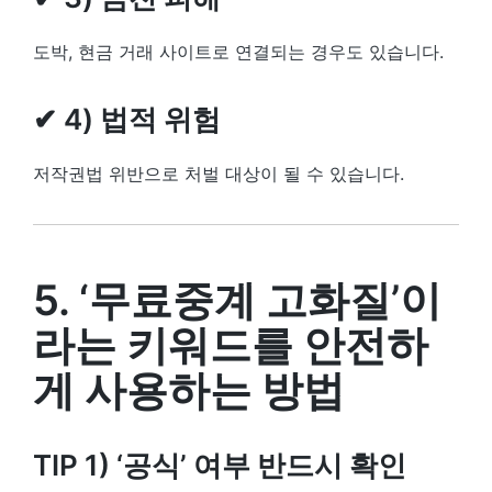
도박, 현금 거래 사이트로 연결되는 경우도 있습니다.
✔ 4) 법적 위험
저작권법 위반으로 처벌 대상이 될 수 있습니다.
5. ‘무료중계 고화질’이
라는 키워드를 안전하
게 사용하는 방법
TIP 1) ‘공식’ 여부 반드시 확인