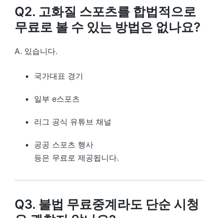
Q2. 고화질 스포츠를 합법적으로
무료로 볼 수 있는 방법은 없나요?
A. 있습니다.
국가대표 경기
일부 e스포츠
리그 공식 유튜브 채널
공공 스포츠 행사
등은 무료로 제공됩니다.
Q3. 불법 무료중계라도 단순 시청