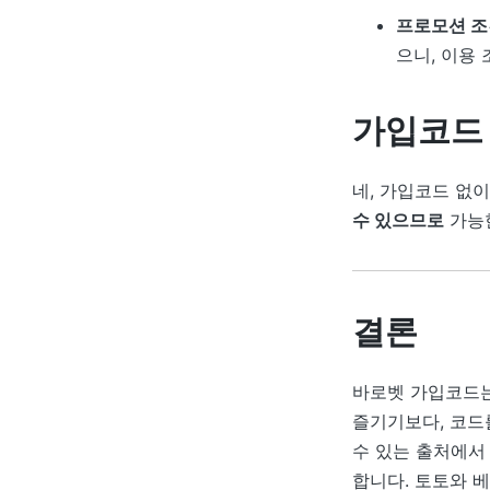
프로모션 조
으니, 이용
가입코드
네, 가입코드 없
수 있으므로
가능한
결론
바로벳 가입코드는
즐기기보다, 코드
수 있는 출처에서
합니다. 토토와 