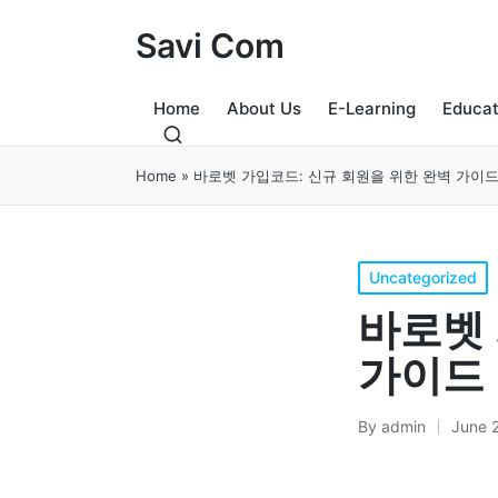
Savi Com
Home
About Us
E-Learning
Educat
Home
»
바로벳 가입코드: 신규 회원을 위한 완벽 가이
Posted
Uncategorized
in
바로벳 
가이드
By
admin
June 
Posted
by