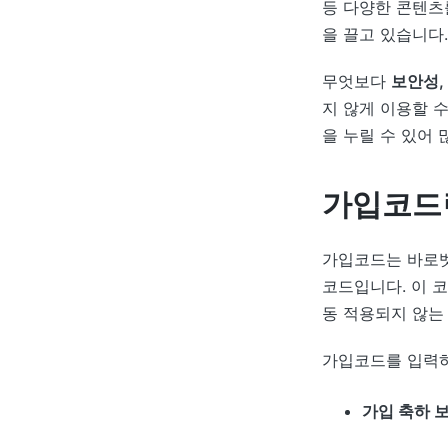
등 다양한 콘텐츠
을 끌고 있습니다
무엇보다
보안성,
지 않게 이용할 
을 누릴 수 있어 
가입코드
가입코드는 바로
코드입니다. 이 
동 적용되지 않는
가입코드를 입력하
가입 축하 