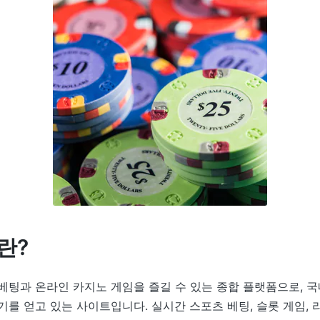
란?
베팅과 온라인 카지노 게임을 즐길 수 있는 종합 플랫폼으로, 
기를 얻고 있는 사이트입니다. 실시간 스포츠 베팅, 슬롯 게임, 