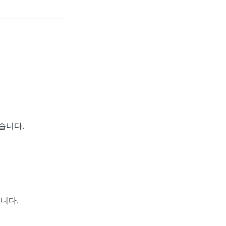
습니다.
니다.