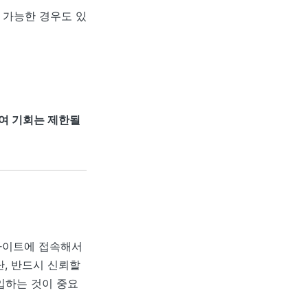
 가능한 경우도 있
여 기회는 제한될
사이트에 접속해서
, 반드시 신뢰할
입하는 것이 중요