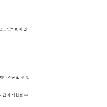
코드 입력란이 있
처나 신뢰할 수 있
 지급이 제한될 수