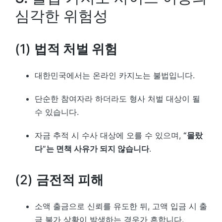
심각한 위험성
(1)
법적 처벌 위험
대한민국에서는 온라인 카지노는 불법입니다.
단순한 참여자라 하더라도 형사 처벌 대상이 될
수 있습니다.
자금 추적 시 수사 대상에 오를 수 있으며,
“몰랐
다”는 면책 사유가 되지 않습니다
.
(2)
금전적 피해
소액 출금으로 신뢰를 유도한 뒤, 고액 입금 시 출
금 불가 상황이 발생하는 경우가 흔합니다.