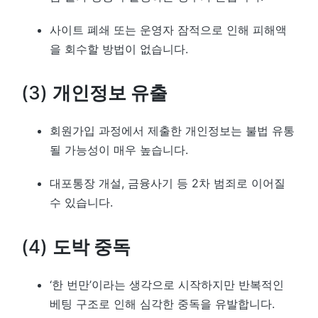
사이트 폐쇄 또는 운영자 잠적으로 인해 피해액
을 회수할 방법이 없습니다.
(3)
개인정보 유출
회원가입 과정에서 제출한 개인정보는 불법 유통
될 가능성이 매우 높습니다.
대포통장 개설, 금융사기 등 2차 범죄로 이어질
수 있습니다.
(4)
도박 중독
‘한 번만’이라는 생각으로 시작하지만 반복적인
베팅 구조로 인해 심각한 중독을 유발합니다.