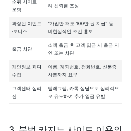
순위 사이트
려 신뢰를 조성
운영
과장된 이벤트
“가입만 해도 100만 원 지급” 등
·보너스
비현실적인 조건 홍보
소액 출금 후 고액 입금 시 출금 지
출금 차단
연 또는 차단
개인정보 과다
이름, 계좌번호, 전화번호, 신분증
수집
사본까지 요구
고객센터 심리
텔레그램, 카톡 상담으로 심리적으
전
로 유도하여 추가 입금 유발
3. 불법 카지노 사이트 이용의