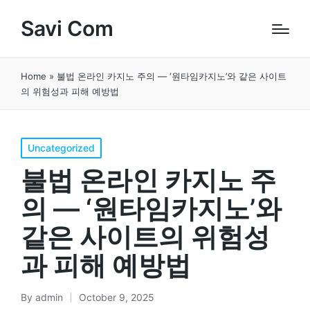
Savi Com
Home
»
불법 온라인 카지노 주의 — ‘원타임카지노’와 같은 사이트
의 위험성과 피해 예방법
Posted
Uncategorized
in
불법 온라인 카지노 주
의 — ‘원타임카지노’와
같은 사이트의 위험성
과 피해 예방법
By
admin
October 9, 2025
Posted