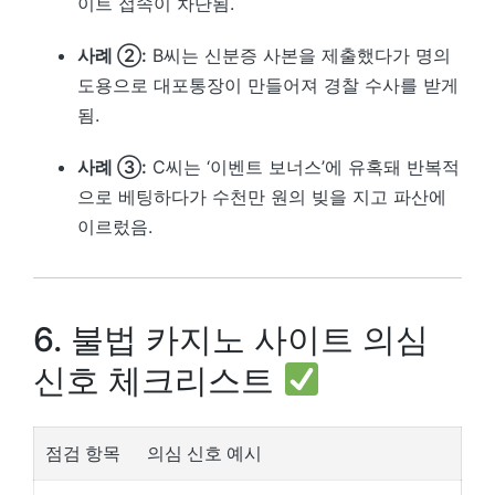
이트 접속이 차단됨.
사례 ②:
B씨는 신분증 사본을 제출했다가 명의
도용으로 대포통장이 만들어져 경찰 수사를 받게
됨.
사례 ③:
C씨는 ‘이벤트 보너스’에 유혹돼 반복적
으로 베팅하다가 수천만 원의 빚을 지고 파산에
이르렀음.
6. 불법 카지노 사이트 의심
신호 체크리스트
점검 항목
의심 신호 예시