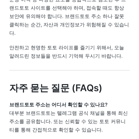
랜드토토 사이트를 선택해야 하며, 접속할 때도 항상
보안에 유의해야 합니다. 브랜드토토 주소 하나 잘못
클릭하는 순간, 자산과 개인정보가 위험해질 수 있습니
다.
안전하고 현명한 토토 라이프를 즐기기 위해서, 오늘
알려드린 정보들을 반드시 기억해 두시기 바랍니다.
자주 묻는 질문 (FAQs)
브랜드토토 주소는 어디서 확인할 수 있나요?
대부분 브랜드토토는 텔레그램 공식 채널을 통해 최신
주소를 공유합니다. 또는 신뢰할 수 있는 토토 커뮤니
티를 통해 간접적으로 확인할 수 있습니다.