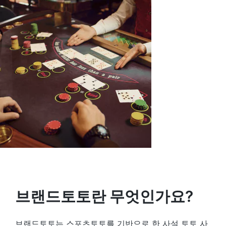
브랜드토토란 무엇인가요?
브랜드토토는 스포츠토토를 기반으로 한 사설 토토 사