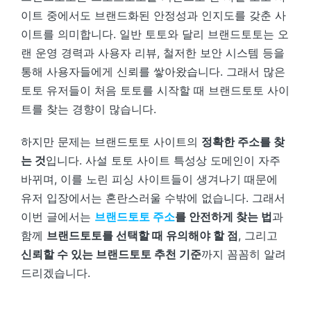
이트 중에서도 브랜드화된 안정성과 인지도를 갖춘 사
이트를 의미합니다. 일반 토토와 달리 브랜드토토는 오
랜 운영 경력과 사용자 리뷰, 철저한 보안 시스템 등을
통해 사용자들에게 신뢰를 쌓아왔습니다. 그래서 많은
토토 유저들이 처음 토토를 시작할 때 브랜드토토 사이
트를 찾는 경향이 많습니다.
하지만 문제는 브랜드토토 사이트의
정확한 주소를 찾
는 것
입니다. 사설 토토 사이트 특성상 도메인이 자주
바뀌며, 이를 노린 피싱 사이트들이 생겨나기 때문에
유저 입장에서는 혼란스러울 수밖에 없습니다. 그래서
이번 글에서는
브랜드토토 주소
를 안전하게 찾는 법
과
함께
브랜드토토를 선택할 때 유의해야 할 점
, 그리고
신뢰할 수 있는 브랜드토토 추천 기준
까지 꼼꼼히 알려
드리겠습니다.