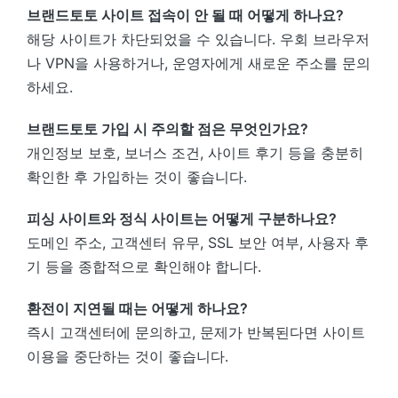
브랜드토토 사이트 접속이 안 될 때 어떻게 하나요?
해당 사이트가 차단되었을 수 있습니다. 우회 브라우저
나 VPN을 사용하거나, 운영자에게 새로운 주소를 문의
하세요.
브랜드토토 가입 시 주의할 점은 무엇인가요?
개인정보 보호, 보너스 조건, 사이트 후기 등을 충분히
확인한 후 가입하는 것이 좋습니다.
피싱 사이트와 정식 사이트는 어떻게 구분하나요?
도메인 주소, 고객센터 유무, SSL 보안 여부, 사용자 후
기 등을 종합적으로 확인해야 합니다.
환전이 지연될 때는 어떻게 하나요?
즉시 고객센터에 문의하고, 문제가 반복된다면 사이트
이용을 중단하는 것이 좋습니다.