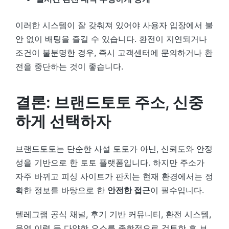
이러한 시스템이 잘 갖춰져 있어야 사용자 입장에서 불
안 없이 배팅을 즐길 수 있습니다. 환전이 지연되거나
조건이 불분명한 경우, 즉시 고객센터에 문의하거나 환
전을 중단하는 것이 좋습니다.
결론: 브랜드토토 주소, 신중
하게 선택하자
브랜드토토는 단순한 사설 토토가 아닌, 신뢰도와 안정
성을 기반으로 한 토토 플랫폼입니다. 하지만 주소가
자주 바뀌고 피싱 사이트가 판치는 현재 환경에서는 정
확한 정보를 바탕으로 한
안전한 접근
이 필수입니다.
텔레그램 공식 채널, 후기 기반 커뮤니티, 환전 시스템,
운영 이력 등 다양한 요소를 종합적으로 검토한 후 브