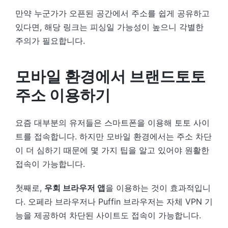
만약 누군가가 오픈된 공간에서 주소를 쉽게 공유하고
있다면, 해당 링크는 피싱일 가능성이 높으니 각별한
주의가 필요합니다.
모바일 환경에서 브랜드토토
주소 이용하기
요즘 대부분의 유저들은 스마트폰을 이용해 토토 사이
트를 접속합니다. 하지만 모바일 환경에서는 주소 차단
이 더 심하기 때문에 몇 가지 팁을 알고 있어야 원활한
접속이 가능합니다.
첫째로,
우회 브라우저 앱
을 이용하는 것이 효과적입니
다. 오페라 브라우저나 Puffin 브라우저는 자체 VPN 기
능을 제공하여 차단된 사이트도 접속이 가능합니다.