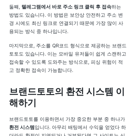
둘째,
텔레그램에서 바로 주소 링크 클릭 후 접속
하는
방법도 있습니다. 이 방법은 보안상 안전하고 주소 변
경 시에도 최신 링크로 연결되기 때문에 가장 많이 사
용되는 방식 중 하나입니다.
마지막으로, 주소를 QR코드 형식으로 제공하는 브랜드
토토도 있습니다. 이는 모바일 유저들이 쉽게 스캔하고
접속할 수 있도록 도와주는 방식으로, 피싱 위험이 적
고 정확한 접속이 가능합니다.
브랜드토토의 환전 시스템 이
해하기
브랜드토토를 이용하면서 가장 중요한 부분 중 하나가
환전 시스템
입니다. 아무리 배팅에서 수익을 얻었다 하
더라도 환전이 지연되거나 거부된다면 그 사이트는 신