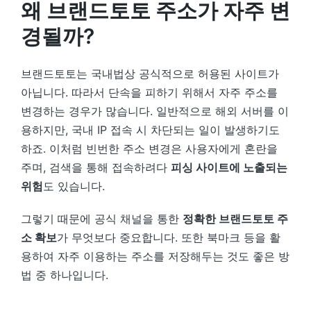
왜 브랜드토토 주소가 자주 변
경될까?
브랜드토토는 국내법상 공식적으로 허용된 사이트가
아닙니다. 따라서 단속을 피하기 위해서 자주 주소를
변경하는 경우가 많습니다. 일반적으로 해외 서버를 이
용하지만, 국내 IP 접속 시 차단되는 일이 발생하기도
하죠. 이처럼 빈번한 주소 변경은 사용자에게 혼란을
주며, 검색을 통해 접속하려다
피싱 사이트에 노출되는
위험
도 있습니다.
그렇기 때문에 공식 채널을 통한
정확한 브랜드토토 주
소 확보
가 무엇보다 중요합니다. 또한 북마크 등을 활
용하여 자주 이용하는 주소를 저장해두는 것도 좋은 방
법 중 하나입니다.