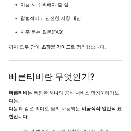
이용 시 주의해야 할 점
합법적이고 안전한 시청 대안
자주 묻는 질문(FAQ)
까지 모두 담아
초장문 가이드
로 정리했습니다.
빠른티비란 무엇인가?
빠른티비
는 특정한 하나의 공식 서비스 명칭이라기보
다는,
다음과 같은 의미로 널리 사용되는
비공식적·일반적 표
현
입니다.