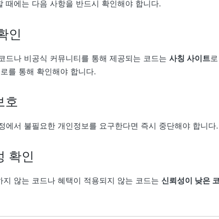
 때에는 다음 사항을 반드시 확인해야 합니다.
 확인
코드나 비공식 커뮤니티를 통해 제공되는 코드는
사칭 사이트
로
경로를 통해 확인해야 합니다.
보호
정에서 불필요한 개인정보를 요구한다면 즉시 중단해야 합니다.
성 확인
지 않는 코드나 혜택이 적용되지 않는 코드는
신뢰성이 낮은 