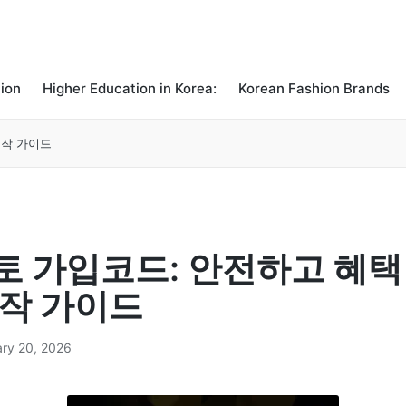
ion
Higher Education in Korea:
Korean Fashion Brands
시작 가이드
 가입코드: 안전하고 혜택
시작 가이드
ary 20, 2026