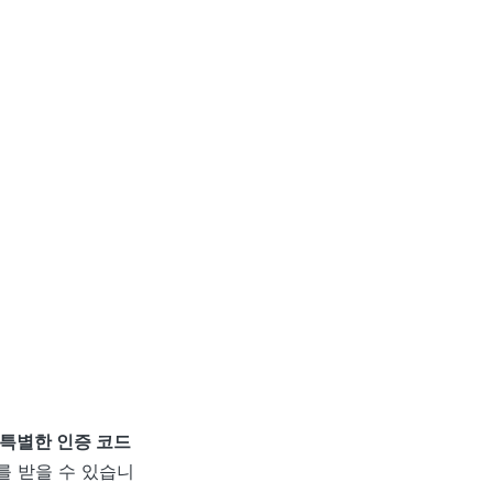
특별한 인증 코드
를 받을 수 있습니