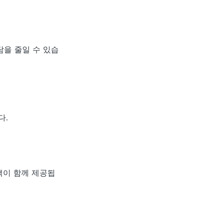
담을 줄일 수 있습
다.
택이 함께 제공됩