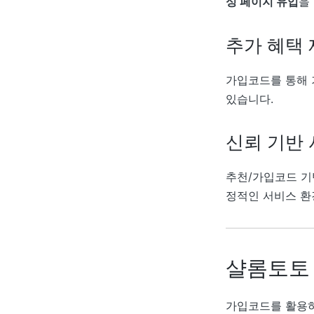
싱 페이지 유입
을
추가 혜택
가입코드를 통해 
있습니다.
신뢰 기반 
추천/가입코드 기
정적인 서비스 환
샬롬토토
가입코드를 활용하