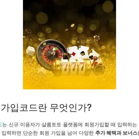
 가입코드란 무엇인가?
드
는 신규 이용자가 샬롬토토 플랫폼에 회원가입할 때 입력하는
를 입력하면 단순한 회원 가입을 넘어 다양한
추가 혜택과 보너스