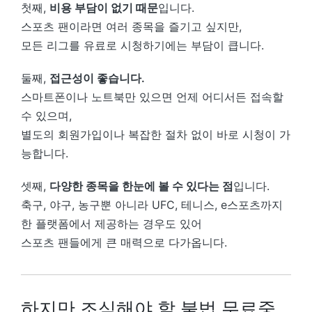
첫째,
비용 부담이 없기 때문
입니다.
스포츠 팬이라면 여러 종목을 즐기고 싶지만,
모든 리그를 유료로 시청하기에는 부담이 큽니다.
둘째,
접근성이 좋습니다.
스마트폰이나 노트북만 있으면 언제 어디서든 접속할
수 있으며,
별도의 회원가입이나 복잡한 절차 없이 바로 시청이 가
능합니다.
셋째,
다양한 종목을 한눈에 볼 수 있다는 점
입니다.
축구, 야구, 농구뿐 아니라 UFC, 테니스, e스포츠까지
한 플랫폼에서 제공하는 경우도 있어
스포츠 팬들에게 큰 매력으로 다가옵니다.
하지만 조심해야 할 불법 무료중