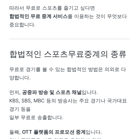
따라서 무료로 스포츠를 즐기고 싶다면
합법적인 무료 중계 서비스
를 이용하는 것이 무엇보다
중요합니다.
합법적인 스포츠무료중계의 종류
무료로 경기를 볼 수 있는 합법적인 방법은 의외로 다
양합니다.
먼저,
공중파 방송 및 스포츠 채널
입니다.
KBS, SBS, MBC 등의 방송사는 주요 경기나 국가대표
경기 등을
일부 무료로 송출합니다.
둘째,
OTT 플랫폼의 프로모션 중계
입니다.