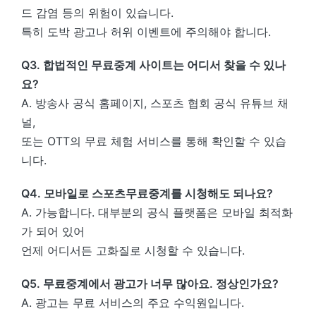
드 감염 등의 위험이 있습니다.
특히 도박 광고나 허위 이벤트에 주의해야 합니다.
Q3. 합법적인 무료중계 사이트는 어디서 찾을 수 있나
요?
A. 방송사 공식 홈페이지, 스포츠 협회 공식 유튜브 채
널,
또는 OTT의 무료 체험 서비스를 통해 확인할 수 있습
니다.
Q4. 모바일로 스포츠무료중계를 시청해도 되나요?
A. 가능합니다. 대부분의 공식 플랫폼은 모바일 최적화
가 되어 있어
언제 어디서든 고화질로 시청할 수 있습니다.
Q5. 무료중계에서 광고가 너무 많아요. 정상인가요?
A. 광고는 무료 서비스의 주요 수익원입니다.