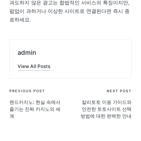
과도하지 않은 광고는 합법적인 서비스의 특징이지만,
팝업이 과하거나 이상한 사이트로 연결된다면 즉시 종
료하세요.
admin
View All Posts
Post
PREVIOUS POST
NEXT POST
랜드카지노: 현실 속에서
칼리토토 이용 가이드와
navigation
즐기는 진짜 카지노의 세
안전한 토토사이트 선택
계
방법에 대한 완벽한 안내