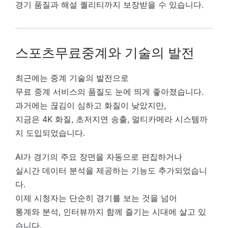
경기 품질과 해설 퀄리티까지 보장받을 수 있습니다.
스포츠무료중계와 기술의 발전
최근에는 중계 기술의 발전으로
무료 중계 서비스의 품질도 눈에 띄게 좋아졌습니다.
과거에는 끊김이 심하고 화질이 낮았지만,
지금은 4K 화질, 초저지연 송출, 멀티카메라 시스템까
지 도입되었습니다.
AI가 경기의 주요 장면을 자동으로 편집하거나
실시간 데이터 분석을 제공하는 기능도 추가되었습니
다.
이제 시청자는 단순히 경기를 보는 것을 넘어
통계와 분석, 인터뷰까지 함께 즐기는 시대에 살고 있
습니다.