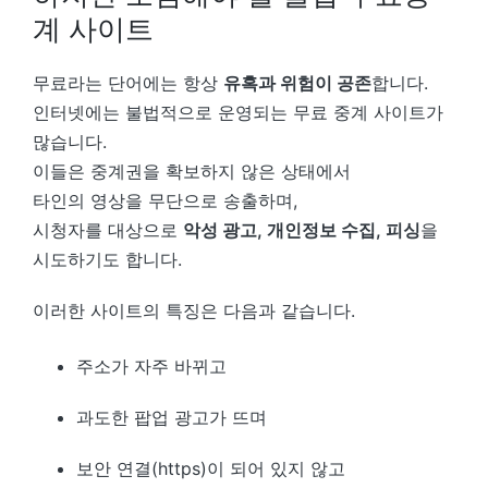
계 사이트
무료라는 단어에는 항상
유혹과 위험이 공존
합니다.
인터넷에는 불법적으로 운영되는 무료 중계 사이트가
많습니다.
이들은 중계권을 확보하지 않은 상태에서
타인의 영상을 무단으로 송출하며,
시청자를 대상으로
악성 광고, 개인정보 수집, 피싱
을
시도하기도 합니다.
이러한 사이트의 특징은 다음과 같습니다.
주소가 자주 바뀌고
과도한 팝업 광고가 뜨며
보안 연결(https)이 되어 있지 않고