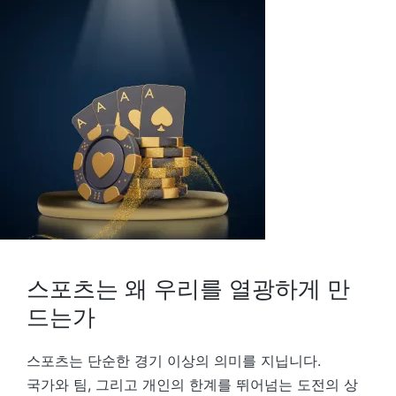
스포츠는 왜 우리를 열광하게 만
드는가
스포츠는 단순한 경기 이상의 의미를 지닙니다.
국가와 팀, 그리고 개인의 한계를 뛰어넘는 도전의 상