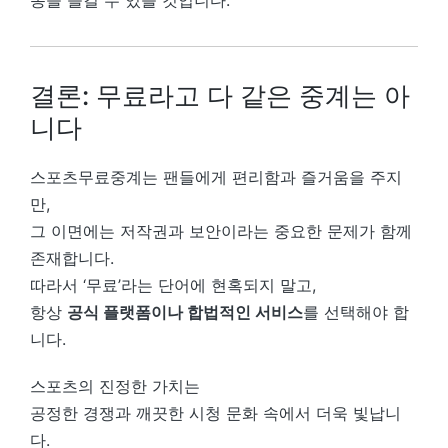
동을 즐길 수 있을 것입니다.
결론: 무료라고 다 같은 중계는 아
니다
스포츠무료중계는 팬들에게 편리함과 즐거움을 주지
만,
그 이면에는 저작권과 보안이라는 중요한 문제가 함께
존재합니다.
따라서 ‘무료’라는 단어에 현혹되지 말고,
항상
공식 플랫폼이나 합법적인 서비스
를 선택해야 합
니다.
스포츠의 진정한 가치는
공정한 경쟁과 깨끗한 시청 문화 속에서 더욱 빛납니
다.