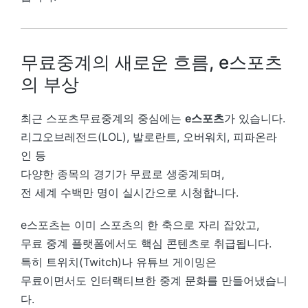
무료중계의 새로운 흐름, e스포츠
의 부상
최근 스포츠무료중계의 중심에는
e스포츠
가 있습니다.
리그오브레전드(LOL), 발로란트, 오버워치, 피파온라
인 등
다양한 종목의 경기가 무료로 생중계되며,
전 세계 수백만 명이 실시간으로 시청합니다.
e스포츠는 이미 스포츠의 한 축으로 자리 잡았고,
무료 중계 플랫폼에서도 핵심 콘텐츠로 취급됩니다.
특히 트위치(Twitch)나 유튜브 게이밍은
무료이면서도 인터랙티브한 중계 문화를 만들어냈습니
다.