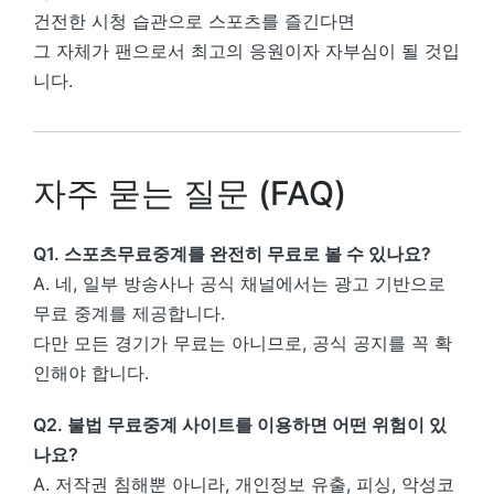
건전한 시청 습관으로 스포츠를 즐긴다면
그 자체가 팬으로서 최고의 응원이자 자부심이 될 것입
니다.
자주 묻는 질문 (FAQ)
Q1. 스포츠무료중계를 완전히 무료로 볼 수 있나요?
A. 네, 일부 방송사나 공식 채널에서는 광고 기반으로
무료 중계를 제공합니다.
다만 모든 경기가 무료는 아니므로, 공식 공지를 꼭 확
인해야 합니다.
Q2. 불법 무료중계 사이트를 이용하면 어떤 위험이 있
나요?
A. 저작권 침해뿐 아니라, 개인정보 유출, 피싱, 악성코