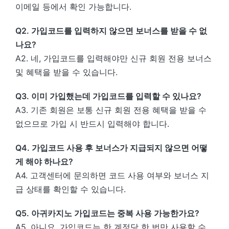
이메일 등에서 확인 가능합니다.
Q2. 가입코드를 입력하지 않으면 보너스를 받을 수 없
나요?
A2. 네, 가입코드를 입력해야만 신규 회원 전용 보너스
및 혜택을 받을 수 있습니다.
Q3. 이미 가입했는데 가입코드를 입력할 수 있나요?
A3. 기존 회원은 보통 신규 회원 전용 혜택을 받을 수
없으므로 가입 시 반드시 입력해야 합니다.
Q4. 가입코드 사용 후 보너스가 지급되지 않으면 어떻
게 해야 하나요?
A4. 고객센터에 문의하면 코드 사용 여부와 보너스 지
급 상태를 확인할 수 있습니다.
Q5. 아귀카지노 가입코드는 중복 사용 가능한가요?
A5. 아니요, 가입코드는 한 계정당 한 번만 사용할 수