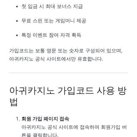
첫 입금 시 최대 보너스 지급
무료 스핀 또는 게임머니 제공
특정 이벤트 참여 자격 획득
가입코드는 보통 영문 또는 숫자로 구성되어 있으며,
아귀카지노 공식 사이트에서만 유효합니다.
아귀카지노 가입코드 사용 방
법
회원 가입 페이지 접속
아귀카지노 공식 사이트에 접속하여 회원가입 버
튼을 클릭합니다.