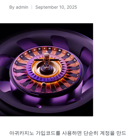
By
admin
September 10, 2025
Posted
by
아귀카지노 가입코드를 사용하면 단순히 계정을 만드