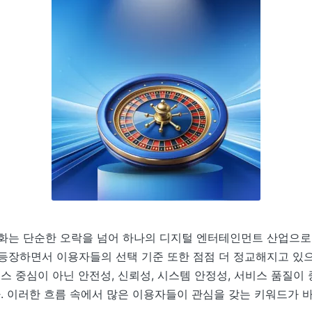
화는 단순한 오락을 넘어 하나의 디지털 엔터테인먼트 산업으로
등장하면서 이용자들의 선택 기준 또한 점점 더 정교해지고 있으
스 중심이 아닌 안전성, 신뢰성, 시스템 안정성, 서비스 품질이
다. 이러한 흐름 속에서 많은 이용자들이 관심을 갖는 키워드가 