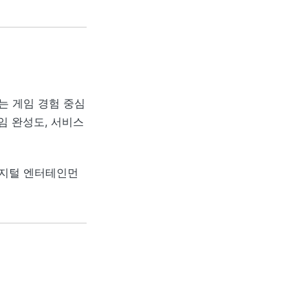
는 게임 경험 중심
임 완성도, 서비스
디지털 엔터테인먼