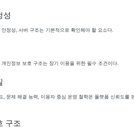
정성
템 안정성, 서버 구조는 기본적으로 확인해야 할 요소다.
, 개인정보 보호 구조는 장기 이용을 위한 필수 조건이다.
질
도, 문제 해결 능력, 이용자 중심 운영 철학은 플랫폼 신뢰도를
호 구조