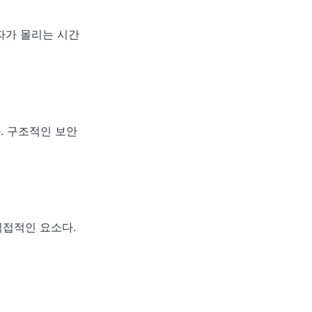
자가 몰리는 시간
. 구조적인 보안
직접적인 요소다.