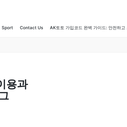
Sport
Contact Us
AK토토 가입코드 완벽 가이드: 안전하고
 이용과
로그