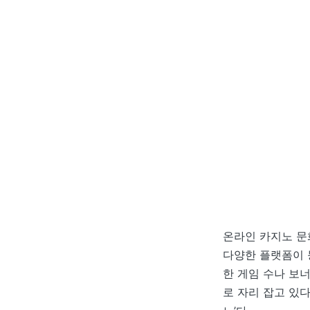
온라인 카지노 문
다양한 플랫폼이 
한 게임 수나 보너
로 자리 잡고 있