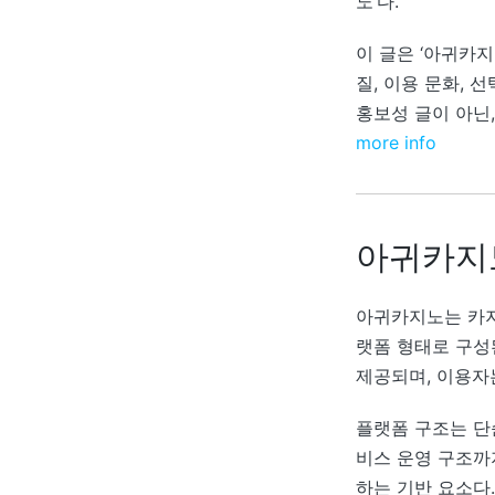
노’다.
이 글은 ‘아귀카지
질, 이용 문화,
홍보성 글이 아닌
more info
아귀카지
아귀카지노는 카지
랫폼 형태로 구성된
제공되며, 이용자
플랫폼 구조는 단순
비스 운영 구조까
하는 기반 요소다.