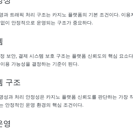
영과 트래픽 처리 구조는 카지노 플랫폼의 기본 조건이다. 이용
 없이 안정적으로 운영되는 구조가 중요하다.
템
계정 보안, 결제 시스템 보호 구조는 플랫폼 신뢰도의 핵심 요소다
 이용 가능성을 결정하는 기준이 된다.
템 구조
명성과 처리 안정성은 카지노 플랫폼 신뢰도를 판단하는 가장 
는 안정적인 운영 환경의 핵심 조건이다.
운영