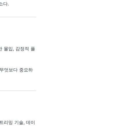
소다.
 몰입, 감정적 플
 무엇보다 중요하
트리밍 기술, 데이