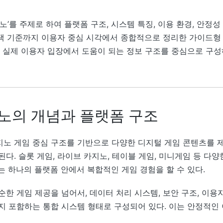
노’를 주제로 하여 플랫폼 구조, 시스템 특징, 이용 환경, 안정성
 선택 기준까지 이용자 중심 시각에서 종합적으로 정리한 가이드형
, 실제 이용자 입장에서 도움이 되는 정보 구조를 중심으로 구
노의 개념과 플랫폼 구조
노 게임 중심 구조를 기반으로 다양한 디지털 게임 콘텐츠를 
다. 슬롯 게임, 라이브 카지노, 테이블 게임, 미니게임 등 다
는 하나의 플랫폼 안에서 복합적인 게임 경험을 할 수 있다.
한 게임 제공을 넘어서, 데이터 처리 시스템, 보안 구조, 이용자
지 포함하는 통합 시스템 형태로 구성되어 있다. 이는 안정적인