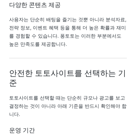
다양한 콘텐츠 제공
사용자는 단순히 배팅을 즐기는 것뿐 아니라 분석자료,
전략 정보, 이벤트 혜택 등을 통해 더 높은 확률과 재미
를 경험할 수 있습니다. 퐁토토는 이러한 부분에서도
높은 만족도를 제공합니다.
안전한 토토사이트를 선택하는 기
준
토토사이트를 선택할 때는 단순히 규모나 광고를 보고
결정하는 것이 아니라 아래 기준을 반드시 확인해야 합
니다.
운영 기간