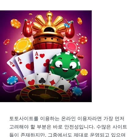
by
토토사이트를 이용하는 온라인 이용자라면 가장 먼저
고려해야 할 부분은 바로 안전성입니다. 수많은 사이트
들이 존재하지만, 그중에서도 제대로 운영되고 있으며