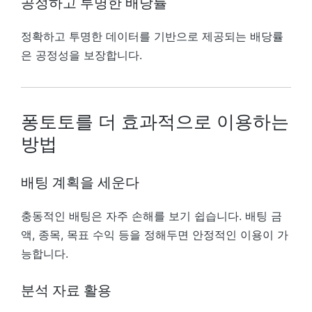
공정하고 투명한 배당률
정확하고 투명한 데이터를 기반으로 제공되는 배당률
은 공정성을 보장합니다.
퐁토토를 더 효과적으로 이용하는
방법
배팅 계획을 세운다
충동적인 배팅은 자주 손해를 보기 쉽습니다. 배팅 금
액, 종목, 목표 수익 등을 정해두면 안정적인 이용이 가
능합니다.
분석 자료 활용