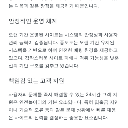
는 다음과 같은 장점을 제공하기 때문입니다.
안정적인 운영 체계
오랜 기간 운영된 사이트는 시스템의 안정성과 사용자
관리 능력이 검증됩니다. 퐁토토는 오랜 기간 유지된
시스템을 기반으로 하여 안전한 배팅 환경을 제공하고
있으며, 갑작스러운 사이트 폐쇄나 먹튀 가능성을 낮춘
신뢰 기반 구조를 갖추고 있습니다.
책임감 있는 고객 지원
사용자의 문제를 즉시 해결할 수 있는 24시간 고객 지
원은 안전놀이터의 기본 요소입니다. 특히 입출금 지연
이나 기술적 오류 등과 같은 문제 상황에서 빠른 대응
은 사이트의 신뢰를 결정하는 중요한 요소입니다.