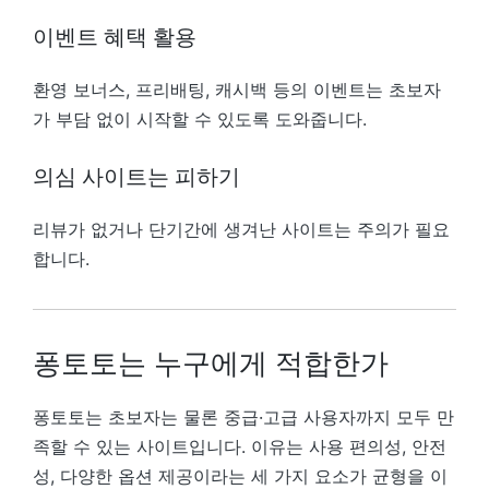
이벤트 혜택 활용
환영 보너스, 프리배팅, 캐시백 등의 이벤트는 초보자
가 부담 없이 시작할 수 있도록 도와줍니다.
의심 사이트는 피하기
리뷰가 없거나 단기간에 생겨난 사이트는 주의가 필요
합니다.
퐁토토는 누구에게 적합한가
퐁토토는 초보자는 물론 중급·고급 사용자까지 모두 만
족할 수 있는 사이트입니다. 이유는 사용 편의성, 안전
성, 다양한 옵션 제공이라는 세 가지 요소가 균형을 이