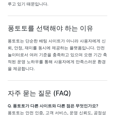
루고 있기 때문입니다.
퐁토토를 선택해야 하는 이유
퐁토토는 단순한 배팅 사이트가 아니라 사용자에게 신
뢰, 안정, 재미를 동시에 제공하는 플랫폼입니다. 안전
놀이터로서 여러 기준을 충족하고 있으며 오랜 기간 축
적된 운영 노하우를 통해 사용자에게 만족스러운 환경
을 제공합니다.
자주 묻는 질문 (FAQ)
Q. 퐁토토가 다른 사이트와 다른 점은 무엇인가요?
퐁토토는 안전 인증, 고객 서비스, 운영 신뢰도, 공정성