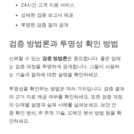
24시간 고객 지원 서비스
상세한 검증 보고서 제공
투명한 검증 절차 공개
검증 방법론과 투명성 확인 방법
신뢰할 수 있는
검증 방법론
은 중요합니다. 좋은 업체
는 검증 과정을 투명하게 공개합니다. 그들이 사용하
는 기술과 절차에 대한 설명을 확인하세요.
투명성을 확인하는 방법은 여러 가지입니다. 검증 결과
의 근거 자료 제공 여부를 확인하세요. 또한 검증 과정
의 단계별 설명과 실제 사례를 살펴보세요. 보안 인
증 확인 방식, IP 추적 기술, 도메인 분석 방법 등을 확
인하세요.