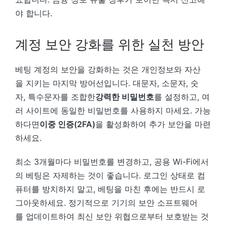
야 합니다.
계정 보안 강화를 위한 실천 방안
베팅 계정의 보안을 강화하는 것은 개인정보와 자산
을 지키는 마지막 방어선입니다. 대문자, 소문자, 숫
자, 특수문자를 조합한
강력한 비밀번호
를 설정하고, 여
러 사이트에 동일한 비밀번호를 사용하지 마세요. 가능
하다면
이중 인증(2FA)
을 활성화하여 추가 보안을 마련
하세요.
최소 3개월마다 비밀번호를 변경하고, 공용 Wi-Fi에서
의 베팅은 자제하는 것이 좋습니다. 로그인 상태로 컴
퓨터를 방치하지 말고, 베팅을 마친 후에는 반드시 로
그아웃하세요. 정기적으로 기기의 보안 소프트웨어
를 업데이트하여 최신 보안 위협으로부터 보호받는 것