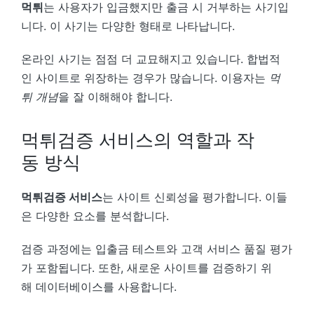
먹튀
는 사용자가 입금했지만 출금 시 거부하는 사기입
니다. 이 사기는 다양한 형태로 나타납니다.
온라인 사기는 점점 더 교묘해지고 있습니다. 합법적
인 사이트로 위장하는 경우가 많습니다. 이용자는
먹
튀 개념
을 잘 이해해야 합니다.
먹튀검증 서비스의 역할과 작
동 방식
먹튀검증 서비스
는 사이트 신뢰성을 평가합니다. 이들
은 다양한 요소를 분석합니다.
검증 과정에는 입출금 테스트와 고객 서비스 품질 평가
가 포함됩니다. 또한, 새로운 사이트를 검증하기 위
해 데이터베이스를 사용합니다.