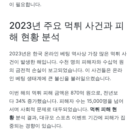
이 필요합니다.
2023년 주요 먹튀 사건과 피
해 현황 분석
2023년은 한국 온라인 베팅 역사상 가장 많은 먹튀 사
건이 발생한 해입니다. 수천 명의 피해자와 수십억 원
의 금전적 손실이 보고되었습니다. 이 사건들은 온라
인 베팅 생태계에 큰 불신을 불러일으켰습니다.
이번 해의 먹튀 피해 금액은 870억 원으로, 전년보
다 34% 증가했습니다. 피해자 수는 15,000명을 넘어
서며 사회적 문제로 대두되었습니다.
먹튀 피해 현
황
분석 결과, 대규모 스포츠 이벤트 기간에 피해가 집
중되는 경향이 있습니다.