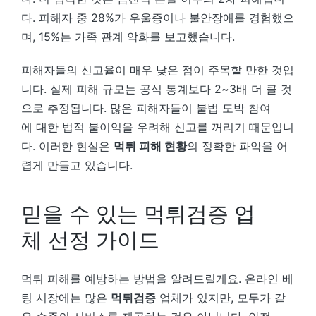
다. 피해자 중 28%가 우울증이나 불안장애를 경험했으
며, 15%는 가족 관계 악화를 보고했습니다.
피해자들의 신고율이 매우 낮은 점이 주목할 만한 것입
니다. 실제 피해 규모는 공식 통계보다 2~3배 더 클 것
으로 추정됩니다. 많은 피해자들이 불법 도박 참여
에 대한 법적 불이익을 우려해 신고를 꺼리기 때문입니
다. 이러한 현실은
먹튀 피해 현황
의 정확한 파악을 어
렵게 만들고 있습니다.
믿을 수 있는 먹튀검증 업
체 선정 가이드
먹튀 피해를 예방하는 방법을 알려드릴게요. 온라인 베
팅 시장에는 많은
먹튀검증
업체가 있지만, 모두가 같