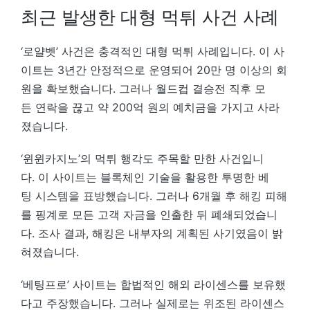
최근 발생한 대형 먹튀 사건 사례
‘로얄벳’ 사건은 충격적인 대형 먹튀 사례입니다. 이 사
이트는 3년간 안정적으로 운영되어 20만 명 이상의 회
원을 확보했습니다. 그러나 월드컵 결승전 직후 모
든 연락을 끊고 약 200억 원의 예치금을 가지고 사라
졌습니다.
‘윈윈카지노’의 먹튀 행각도 주목할 만한 사건입니
다. 이 사이트는 블록체인 기술을 활용한 투명한 베
팅 시스템을 표방했습니다. 그러나 6개월 후 해킹 피해
를 핑계로 모든 고객 자금을 인출한 뒤 폐쇄되었습니
다. 조사 결과, 해킹은 내부자의 계획된 사기였음이 밝
혀졌습니다.
‘베팅프로’ 사이트는 합법적인 해외 라이센스를 보유했
다고 주장했습니다. 그러나 실제로는 위조된 라이센스