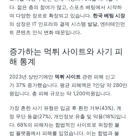
다. 젊은 층의 참여가 많고, 스포츠 베팅에서 시작하
여 다양한 장르로 확장되고 있습니다.
한국 베팅 시장
의 성장은 IT 인프라와 결제 시스템 발달, 엔터테인먼
트 콘텐츠 인식 변화 때문입니다.
증가하는 먹튀 사이트와 사기 피
해 통계
2023년 상반기에만
먹튀 사이트
관련 피해 신고
가 37% 증가했습니다. 평균 피해액은 1인당 약 280만
원입니다. 총 피해 규모는 약 1,200억원입니다.
가장 흔한 사기 유형은 입금 후 환전 거부(43%), 계
정 무단 동결(27%), 개인정보 유출 및 악용(18%)입니
다. 68%의 피해자는 합법적인 사이트로 위장한 불
법 플랫폼에서 피해를 입었습니다. 이는 합법과 불