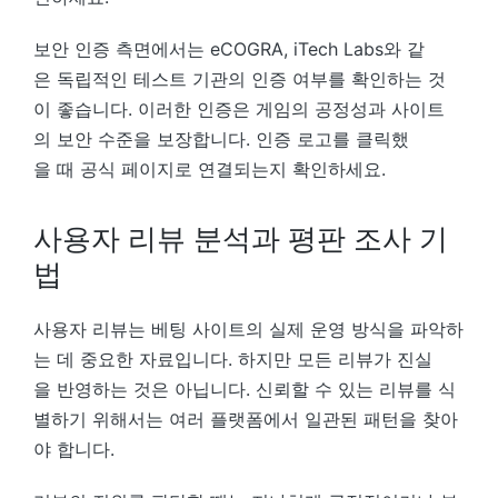
보안 인증 측면에서는 eCOGRA, iTech Labs와 같
은 독립적인 테스트 기관의 인증 여부를 확인하는 것
이 좋습니다. 이러한 인증은 게임의 공정성과 사이트
의 보안 수준을 보장합니다. 인증 로고를 클릭했
을 때 공식 페이지로 연결되는지 확인하세요.
사용자 리뷰 분석과 평판 조사 기
법
사용자 리뷰는 베팅 사이트의 실제 운영 방식을 파악하
는 데 중요한 자료입니다. 하지만 모든 리뷰가 진실
을 반영하는 것은 아닙니다. 신뢰할 수 있는 리뷰를 식
별하기 위해서는 여러 플랫폼에서 일관된 패턴을 찾아
야 합니다.