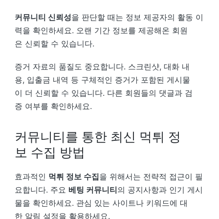
커뮤니티 신뢰성
을 판단할 때는 정보 제공자의 활동 이
력을 확인하세요. 오랜 기간 정보를 제공해온 회원
은 신뢰할 수 있습니다.
증거 자료의 품질도 중요합니다. 스크린샷, 대화 내
용, 입출금 내역 등 구체적인 증거가 포함된 게시물
이 더 신뢰할 수 있습니다. 다른 회원들의 댓글과 검
증 여부를 확인하세요.
커뮤니티를 통한 최신 먹튀 정
보 수집 방법
효과적인
먹튀 정보 수집
을 위해서는 전략적 접근이 필
요합니다. 주요
베팅 커뮤니티
의 공지사항과 인기 게시
물을 확인하세요. 관심 있는 사이트나 키워드에 대
한 알림 설정을 활용하세요.