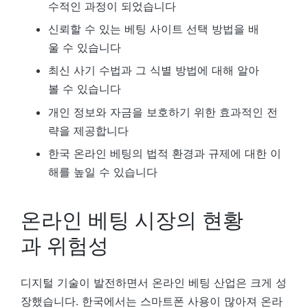
수적인 과정이 되었습니다
신뢰할 수 있는 베팅 사이트 선택 방법을 배
울 수 있습니다
최신 사기 수법과 그 식별 방법에 대해 알아
볼 수 있습니다
개인 정보와 자금을 보호하기 위한 효과적인 전
략을 제공합니다
한국 온라인 베팅의 법적 환경과 규제에 대한 이
해를 높일 수 있습니다
온라인 베팅 시장의 현황
과 위험성
디지털 기술이 발전하면서 온라인 베팅 산업은 크게 성
장했습니다. 한국에서는 스마트폰 사용이 많아져 온라