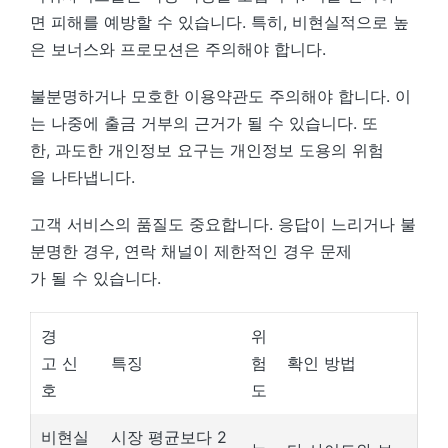
면 피해를 예방할 수 있습니다. 특히, 비현실적으로 높
은 보너스와 프로모션은 주의해야 합니다.
불분명하거나 모호한 이용약관도 주의해야 합니다. 이
는 나중에 출금 거부의 근거가 될 수 있습니다. 또
한, 과도한 개인정보 요구는 개인정보 도용의 위험
을 나타냅니다.
고객 서비스의 품질도 중요합니다. 응답이 느리거나 불
분명한 경우, 연락 채널이 제한적인 경우 문제
가 될 수 있습니다.
경
위
고 신
특징
험
확인 방법
호
도
비현실
시장 평균보다 2