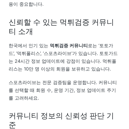
용이 중요합니다.
신뢰할 수 있는 먹튀검증 커뮤니
티 소개
한국에서 인기 있는
먹튀검증 커뮤니티
로는 ‘토토가
드’, ‘먹튀폴리스’, ‘스포츠라이브’가 있습니다. 토토가드
는 24시간 정보 업데이트에 강점이 있습니다. 먹튀폴
리스는 10만 명 이상의 회원을 보유하고 있습니다.
스포츠라이브는 전문 검증팀을 운영합니다. 커뮤니티
를 선택할 때 회원 수, 운영 기간, 정보 업데이트 주기
를 고려하세요.
커뮤니티 정보의 신뢰성 판단 기
준