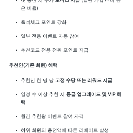
은 비율)
출석체크 포인트 강화
일부 전용 이벤트 자동 참여
추천코드 전용 전환 포인트 지급
추천인(기존 회원) 혜택
추천인 한 명 당
고정 수당 또는 리워드 지급
일정 수 이상 추천 시
등급 업그레이드 및 VIP 혜
택
월간 추천왕 이벤트 참여 자격
하위 회원의 충전액에 따른 리베이트 발생