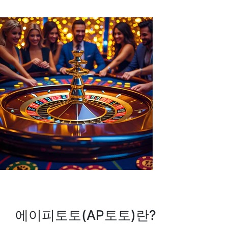
by
에이피토토(AP토토)란?