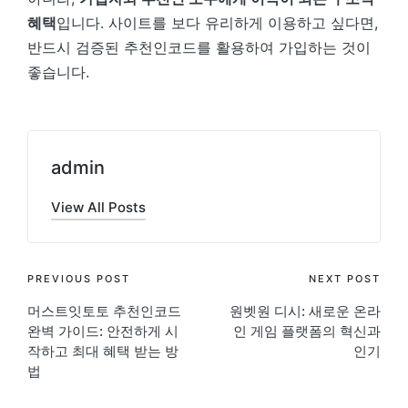
혜택
입니다. 사이트를 보다 유리하게 이용하고 싶다면,
반드시 검증된 추천인코드를 활용하여 가입하는 것이
좋습니다.
admin
View All Posts
Post
PREVIOUS POST
NEXT POST
머스트잇토토 추천인코드
원벳원 디시: 새로운 온라
navigation
완벽 가이드: 안전하게 시
인 게임 플랫폼의 혁신과
작하고 최대 혜택 받는 방
인기
법