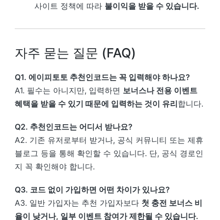
사이트 정책에 따라
불이익을 받을 수 있습니다.
자주 묻는 질문 (FAQ)
Q1. 에이피토토 추천인코드는 꼭 입력해야 하나요?
A1. 필수는 아니지만, 입력하면
보너스나 전용 이벤트
혜택을 받을 수 있기 때문에 입력하는 것이 유리
합니다.
Q2. 추천인코드는 어디서 받나요?
A2. 기존 유저로부터 받거나, 공식 커뮤니티 또는 제휴
블로그 등을 통해 확인할 수 있습니다. 단, 공식 경로인
지 꼭 확인해야 합니다.
Q3. 코드 없이 가입하면 어떤 차이가 있나요?
A3. 일반 가입자는 추천 가입자보다
첫 충전 보너스 비
율이 낮거나, 일부 이벤트 참여가 제한될 수 있습니다.