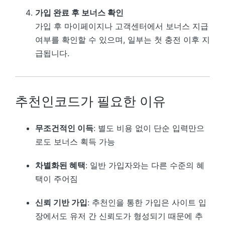
가입 완료 후 보너스 확인
가입 후 마이페이지나 고객센터에서 보너스 지급
여부를 확인할 수 있으며, 일부는 첫 충전 이후 지
급됩니다.
추천인코드가 필요한 이유
무조건적인 이득
: 별도 비용 없이 단순 입력만으
로도 보너스 획득 가능
차별화된 혜택
: 일반 가입자와는 다른 수준의 혜
택이 주어짐
신뢰 기반 가입
: 추천인을 통한 가입은 사이트 입
장에서도 유저 간 신뢰도가 형성되기 때문에 추