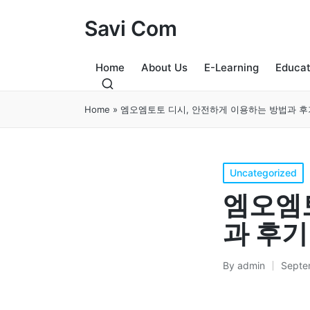
Savi Com
Home
About Us
E-Learning
Educat
Home
»
엠오엠토토 디시, 안전하게 이용하는 방법과 후
Posted
Uncategorized
in
엠오엠토
과 후기
By
admin
Septe
Posted
by