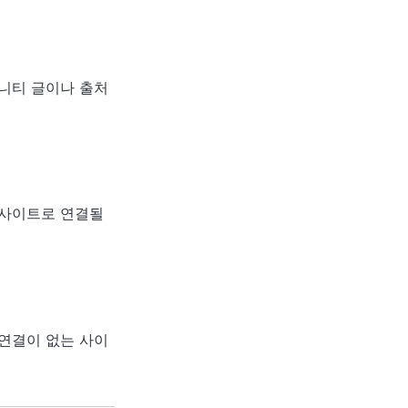
뮤니티 글이나 출처
 사이트로 연결될
 연결이 없는 사이