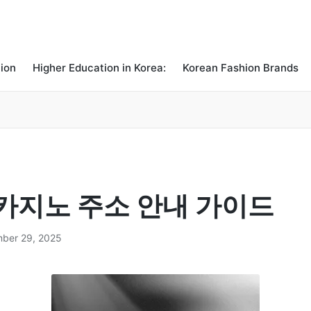
ion
Higher Education in Korea:
Korean Fashion Brands
카지노 주소 안내 가이드
ber 29, 2025