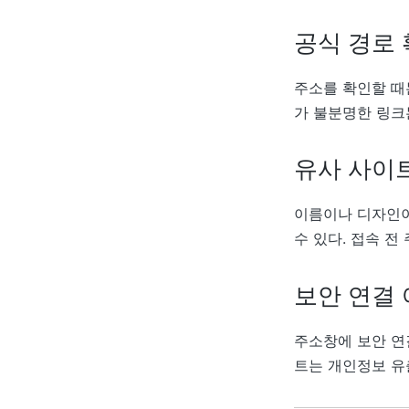
공식 경로
주소를 확인할 때
가 불분명한 링크
유사 사이
이름이나 디자인이
수 있다. 접속 전
보안 연결 
주소창에 보안 연
트는 개인정보 유