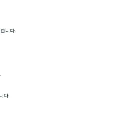
요합니다.
.
니다.