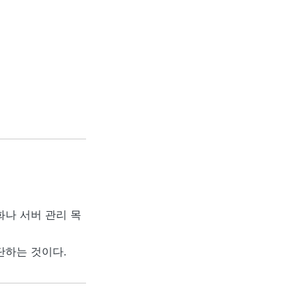
화나 서버 관리 목
단하는 것이다.