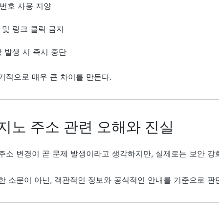
번호 사용 지양
 및 링크 클릭 금지
상 발생 시 즉시 중단
기적으로 매우 큰 차이를 만든다.
지노 주소 관련 오해와 진실
주소 변경이 곧 문제 발생이라고 생각하지만, 실제로는 보안 강
한 소문이 아닌, 객관적인 정보와 공식적인 안내를 기준으로 판