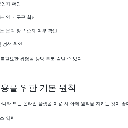
중인지 확인
는 안내 문구 확인
는 문의 창구 존재 여부 확인
및 정책 확인
 불필요한 위험을 상당 부분 줄일 수 있다.
용을 위한 기본 원칙
니라 모든 온라인 플랫폼 이용 시 아래 원칙을 지키는 것이 좋다
소 입력