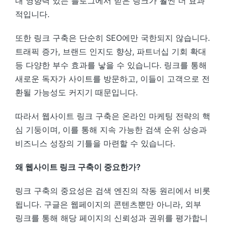
내 영향력 있는 블로그에서 받은 링크가 훨씬 더 효과
적입니다.
또한 링크 구축은 단순히 SEO에만 국한되지 않습니다.
트래픽 증가, 브랜드 인지도 향상, 파트너십 기회 확대
등 다양한 부수 효과를 낳을 수 있습니다. 링크를 통해
새로운 독자가 사이트를 방문하고, 이들이 고객으로 전
환될 가능성도 커지기 때문입니다.
따라서 웹사이트 링크 구축은 온라인 마케팅 전략의 핵
심 기둥이며, 이를 통해 지속 가능한 검색 순위 상승과
비즈니스 성장의 기틀을 마련할 수 있습니다.
왜 웹사이트 링크 구축이 중요한가?
링크 구축의 중요성은 검색 엔진의 작동 원리에서 비롯
됩니다. 구글은 웹페이지의 콘텐츠뿐만 아니라, 외부
링크를 통해 해당 페이지의 신뢰성과 권위를 평가합니