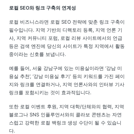
로컬 SEO와 링크 구축의 연계성
로컬 비즈니스라면 로컬 SEO 전략에 맞춘 링크 구축이
필수입니다. 지역 기반의 디렉토리 등록, 지역 언론 기
사, 지역 커뮤니티 포럼, 로컬 리뷰 사이트에서의 언급
등은 검색 엔진에 당신의 사이트가 특정 지역에서 활동
중이라는 신호를 보냅니다.
예를 들어, 서울 강남구에 있는 미용실이라면 ‘강남 미
용실 추천’, ‘강남 미용실 후기’ 등의 키워드를 가진 페이
지와 링크를 연결하거나, 지역 언론사와의 인터뷰 기사
링크를 포함시키는 것이 효과적입니다.
또한 로컬 이벤트 후원, 지역 대학/단체와의 협력, 지역
블로그나 SNS 인플루언서와의 콜라보 콘텐츠는 자연
스럽고 강력한 로컬 백링크 생성 수단이 될 수 있습니
다.