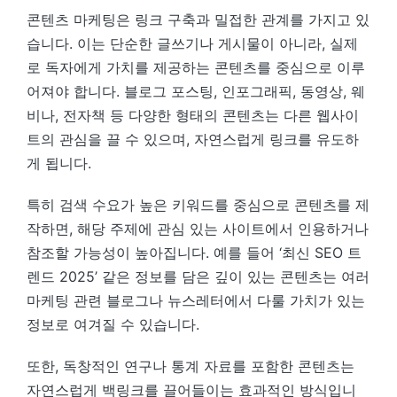
콘텐츠 마케팅은 링크 구축과 밀접한 관계를 가지고 있
습니다. 이는 단순한 글쓰기나 게시물이 아니라, 실제
로 독자에게 가치를 제공하는 콘텐츠를 중심으로 이루
어져야 합니다. 블로그 포스팅, 인포그래픽, 동영상, 웨
비나, 전자책 등 다양한 형태의 콘텐츠는 다른 웹사이
트의 관심을 끌 수 있으며, 자연스럽게 링크를 유도하
게 됩니다.
특히 검색 수요가 높은 키워드를 중심으로 콘텐츠를 제
작하면, 해당 주제에 관심 있는 사이트에서 인용하거나
참조할 가능성이 높아집니다. 예를 들어 ‘최신 SEO 트
렌드 2025’ 같은 정보를 담은 깊이 있는 콘텐츠는 여러
마케팅 관련 블로그나 뉴스레터에서 다룰 가치가 있는
정보로 여겨질 수 있습니다.
또한, 독창적인 연구나 통계 자료를 포함한 콘텐츠는
자연스럽게 백링크를 끌어들이는 효과적인 방식입니