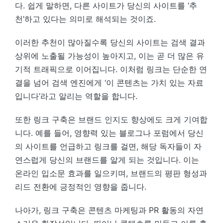
다. 쉽게 말하면, 다른 사이트가 당신의 사이트를 ‘추
천’하고 있다는 의미로 해석되는 것이죠.
이러한 추천이 많아질수록 당신의 사이트는 검색 결과
상위에 노출될 가능성이 높아지고, 이는 곧 더 많은 유
기적 트래픽으로 이어집니다. 이처럼 링크는 단순한 연
결을 넘어 검색 엔진에게 ‘이 콘텐츠는 가치 있는 자료
입니다’라고 알리는 역할을 합니다.
또한 링크 구축은 브랜드 인지도 향상에도 크게 기여합
니다. 예를 들어, 영향력 있는 블로그나 포럼에서 당신
의 사이트를 언급하고 링크를 걸면, 해당 독자들이 자
연스럽게 당신의 브랜드를 알게 되는 것입니다. 이는
온라인 입소문 효과를 일으키며, 브랜드의 평판 형성과
리드 전환에 긍정적인 영향을 줍니다.
나아가, 링크 구축은 콘텐츠 마케팅과 PR 활동의 자연