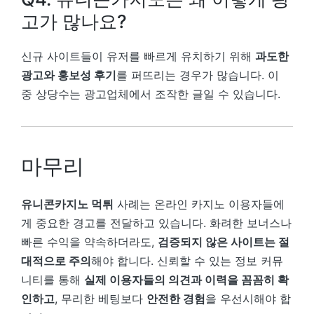
고가 많나요?
신규 사이트들이 유저를 빠르게 유치하기 위해
과도한
광고와 홍보성 후기
를 퍼뜨리는 경우가 많습니다. 이
중 상당수는 광고업체에서 조작한 글일 수 있습니다.
마무리
유니콘카지노 먹튀
사례는 온라인 카지노 이용자들에
게 중요한 경고를 전달하고 있습니다. 화려한 보너스나
빠른 수익을 약속하더라도,
검증되지 않은 사이트는 절
대적으로 주의
해야 합니다. 신뢰할 수 있는 정보 커뮤
니티를 통해
실제 이용자들의 의견과 이력을 꼼꼼히 확
인하고
, 무리한 베팅보다
안전한 경험
을 우선시해야 합