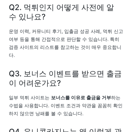
Q2. 먹튀인지 어떻게 사전에 알
수 있나요?
운영 이력, 커뮤니티 후기, 입출금 성공 사례, 먹튀 신고
여부 등을 통해 간접적으로 판단할 수 있습니다. 특히
검증 사이트의 리스트를 참고하는 것이 매우 중요합니
다.
Q3. 보너스 이벤트를 받으면 출금
이 어려운가요?
일부 먹튀 사이트는
보너스를 이유로 출금을 거부
하는
수법을 사용합니다. 이벤트 조건과 약관을 꼼꼼히 확인
하지 않으면 낭패를 볼 수 있습니다.
Q4. 유니콘카지노는 왜 이렇게 광