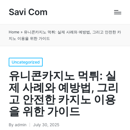
Savi Com
Home
»
유니콘카지노 먹튀: 실제 사례와 예방법, 그리고 안전한 카
지노 이용을 위한 가이드
Posted
Uncategorized
in
유니콘카지노 먹튀: 실
제 사례와 예방법, 그리
고 안전한 카지노 이용
을 위한 가이드
By
admin
July 30, 2025
Posted