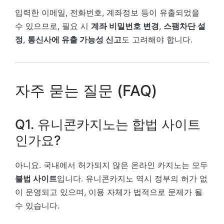
입력한 이메일, 전화번호, 계좌정보 등이 유출되었을
수 있으므로, 필요 시
계좌 비밀번호 변경
,
스팸차단 설
정
,
통신사에 유출 가능성 신고
도 고려해야 합니다.
자주 묻는 질문 (FAQ)
Q1. 유니콘카지노는 합법 사이트
인가요?
아니요. 국내에서 허가되지 않은 온라인 카지노는 모두
불법 사이트
입니다. 유니콘카지노 역시 정부의 허가 없
이 운영되고 있으며, 이용 자체가 법적으로 문제가 될
수 있습니다.