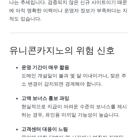
나는 추세입니다. 검증되지 않은 신규 사이트이기 때문
에 아직 명확한 이력이나 운영자 정보가 부족하다는 지
적도 있습니다.
유니콘카지노의 위험 신호
운영 기간이 매우 짧음
도메인 개설일이 불과 몇 달 이내이거나, 잦은 주
소 변경이 감지되면 경계해야 합니다.
고액 보너스 홍보 과잉
현실적으로 지급이 어려운 수준의 보너스를 제시
하는 경우, 유인용 미끼일 가능성이 높습니다.
고객센터 대응이 느림