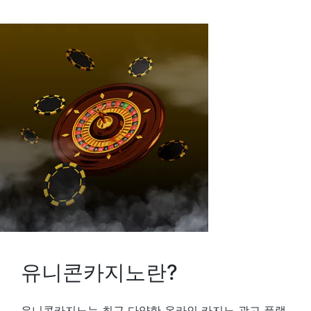
by
유니콘카지노란?
유니콘카지노는 최근 다양한 온라인 카지노 광고 플랫