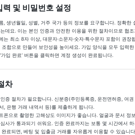
입력 및 비밀번호 설정
름, 생년월일, 성별, 거주 국가 등의 정보를 요구합니다. 정확한
있는데요. 이는 본인 인증과 안전한 이용을 위한 절차이므로 협조
에는 최소 8자 이상, 대문자·소문자·숫자·특수문자 포함이 권장됩
 조합으로 만들어 보안성을 높이세요. 가입 양식을 모두 입력한 
‘가입 완료’ 버튼을 클릭하면 계정 생성이 완료됩니다.
절차
 인증 절차가 필요합니다. 신분증(주민등록증, 운전면허증, 여권 
, 은행 거래 내역서 등)를 제출하게 됩니다.
트폰으로 촬영한 고해상도 이미지가 좋습니다. 얼굴과 문서 정
 심사가 통과되기 쉬워요. 인증 완료까지는 보통 몇 시간에서 
 완료되면, 베팅 및 입출금 거래를 자유롭게 이용할 수 있습니다