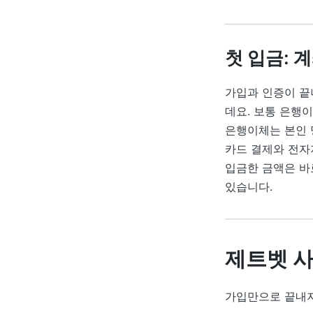
첫 입금: 
가입과 인증이 끝
데요. 보통 은행이체
은행이체는 본인 
카드 결제와 전자
입금한 금액은 바로
있습니다.
제트벳 사
가입만으로 끝내지