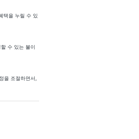
혜택을 누릴 수 있
생할 수 있는 불이
감정을 조절하면서,