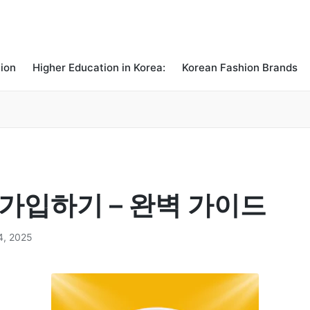
ion
Higher Education in Korea:
Korean Fashion Brands
가입하기 – 완벽 가이드
4, 2025