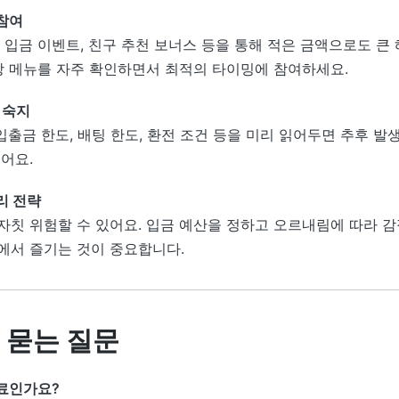
참여
 입금 이벤트, 친구 추천 보너스 등을 통해 적은 금액으로도 큰 
해당 메뉴를 자주 확인하면서 최적의 타이밍에 참여하세요.
 숙지
 입출금 한도, 배팅 한도, 환전 조건 등을 미리 읽어두면 추후 발
어요.
리 전략
자칫 위험할 수 있어요. 입금 예산을 정하고 오르내림에 따라 
에서 즐기는 것이 중요합니다.
주 묻는 질문
료인가요?