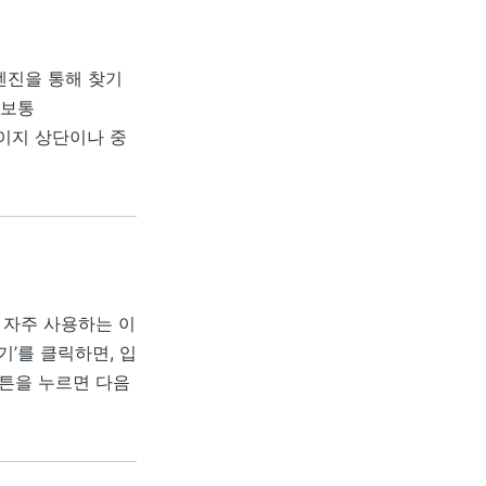
엔진을 통해 찾기
 보통
페이지 상단이나 중
 자주 사용하는 이
기’를 클릭하면, 입
버튼을 누르면 다음