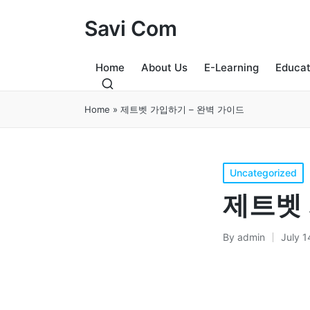
Savi Com
Home
About Us
E-Learning
Educat
Home
»
제트벳 가입하기 – 완벽 가이드
Posted
Uncategorized
in
제트벳 
By
admin
July 1
Posted
by