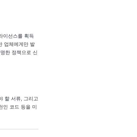
 라이선스를 획득
한 업체에게만 발
투명한 정책으로 신
야 할 서류, 그리고
천인 코드 등을 미