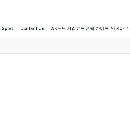
Sport
Contact Us
AK토토 가입코드 완벽 가이드: 안전하고