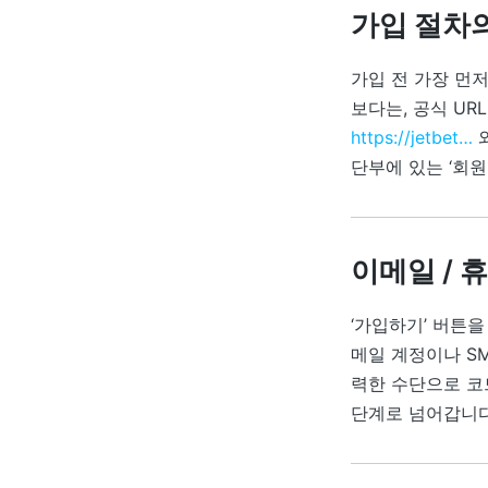
가입 절차의
가입 전 가장 먼
보다는, 공식 U
https://jetbet…
와
단부에 있는 ‘회원
이메일 / 
‘가입하기’ 버튼
메일 계정이나 SM
력한 수단으로 코
단계로 넘어갑니다