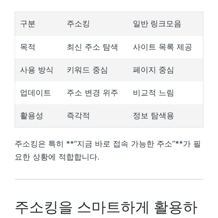
구분
주소킹
일반 링크모음
목적
최신 주소 탐색
사이트 목록 제공
사용 방식
키워드 중심
페이지 중심
업데이트
주소 변경 위주
비교적 느림
활용성
즉각적
정보 탐색용
주소킹은 특히 **“지금 바로 접속 가능한 주소”**가 필
요한 상황에 적합합니다.
주소킹을 스마트하게 활용하