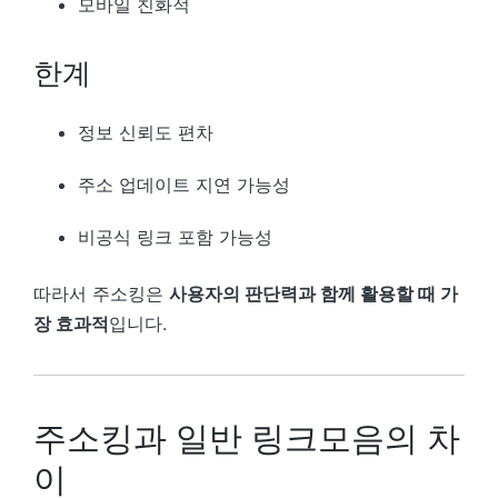
모바일 친화적
한계
정보 신뢰도 편차
주소 업데이트 지연 가능성
비공식 링크 포함 가능성
따라서 주소킹은
사용자의 판단력과 함께 활용할 때 가
장 효과적
입니다.
주소킹과 일반 링크모음의 차
이