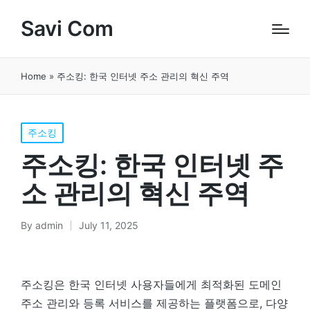
Savi Com
Home
»
주소킹: 한국 인터넷 주소 관리의 혁신 주역
Posted
주소킹
in
주소킹: 한국 인터넷 주
소 관리의 혁신 주역
By
admin
July 11, 2025
Posted
by
주소킹은 한국 인터넷 사용자들에게 최적화된 도메인
주소 관리와 등록 서비스를 제공하는 플랫폼으로, 다양