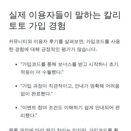
실제 이용자들이 말하는 칼리
토토 가입 경험
커뮤니티와 이용자 후기를 살펴보면, 가입코드를 사용
한 경험에 대해 긍정적인 평가가 많습니다.
“가입코드를 통해 보너스를 받고 시작하니 초기
적응이 더 수월했다.”
“가입 과정이 직관적이고, 안내가 명확해 어려움
없이 완료했다.”
“이벤트 참여 조건도 이해하기 쉽게 안내되어 편
리했다.”
물론 개인에 따라 체감 차이는 있지만, 가입코드를 활