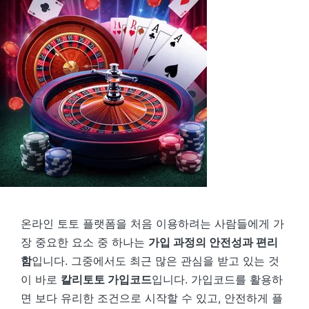
온라인 토토 플랫폼을 처음 이용하려는 사람들에게 가
장 중요한 요소 중 하나는
가입 과정의 안전성과 편리
함
입니다. 그중에서도 최근 많은 관심을 받고 있는 것
이 바로
칼리토토 가입코드
입니다. 가입코드를 활용하
면 보다 유리한 조건으로 시작할 수 있고, 안전하게 플