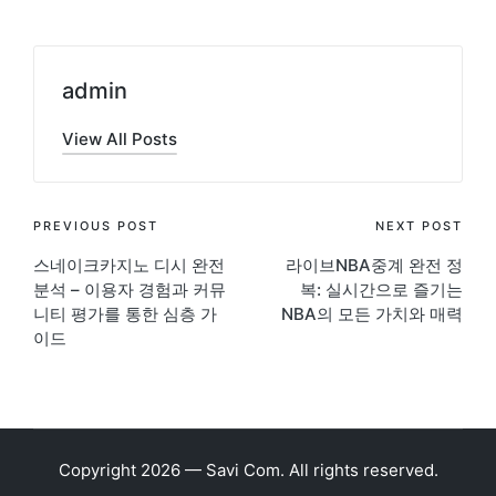
admin
View All Posts
Post
PREVIOUS POST
NEXT POST
스네이크카지노 디시 완전
라이브NBA중계 완전 정
navigation
분석 – 이용자 경험과 커뮤
복: 실시간으로 즐기는
니티 평가를 통한 심층 가
NBA의 모든 가치와 매력
이드
Copyright 2026 — Savi Com. All rights reserved.