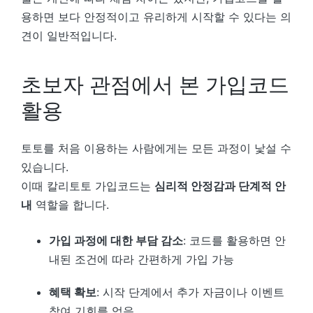
용하면 보다 안정적이고 유리하게 시작할 수 있다는 의
견이 일반적입니다.
초보자 관점에서 본 가입코드
활용
토토를 처음 이용하는 사람에게는 모든 과정이 낯설 수
있습니다.
이때 칼리토토 가입코드는
심리적 안정감과 단계적 안
내
역할을 합니다.
가입 과정에 대한 부담 감소
: 코드를 활용하면 안
내된 조건에 따라 간편하게 가입 가능
혜택 확보
: 시작 단계에서 추가 자금이나 이벤트
참여 기회를 얻음