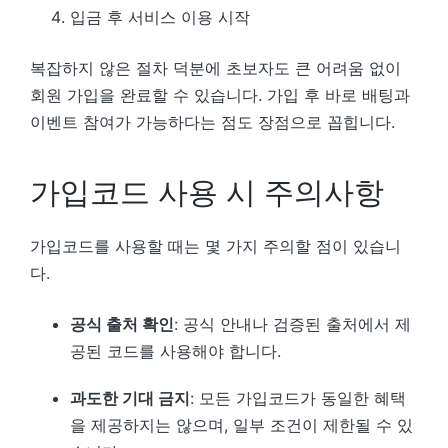
입금 후 서비스 이용 시작
복잡하지 않은 절차 덕분에 초보자도 큰 어려움 없이
회원 가입을 완료할 수 있습니다. 가입 후 바로 배팅과
이벤트 참여가 가능하다는 점도 장점으로 꼽힙니다.
가입코드 사용 시 주의사항
가입코드를 사용할 때는 몇 가지 주의할 점이 있습니
다.
공식 출처 확인
: 공식 안내나 검증된 출처에서 제
공된 코드를 사용해야 합니다.
과도한 기대 금지
: 모든 가입코드가 동일한 혜택
을 제공하지는 않으며, 일부 조건이 제한될 수 있