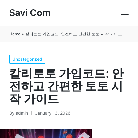
Savi Com
Home
»
칼리토토 가입코드: 안전하고 간편한 토토 시작 가이드
Posted
Uncategorized
in
칼리토토 가입코드: 안
전하고 간편한 토토 시
작 가이드
By
admin
January 13, 2026
Posted
by