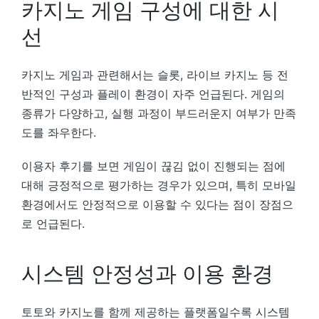
카지노 게임 구성에 대한 시
선
카지노 게임과 관련해서는 슬롯, 라이브 카지노 등 전
반적인 구성과 플레이 환경이 자주 언급된다. 게임의
종류가 다양하고, 실행 과정이 부드러운지 여부가 만족
도를 좌우한다.
이용자 후기를 보면 게임이 끊김 없이 진행되는 점에
대해 긍정적으로 평가하는 경우가 있으며, 특히 모바일
환경에서도 안정적으로 이용할 수 있다는 점이 장점으
로 언급된다.
시스템 안정성과 이용 환경
토토와 카지노를 함께 제공하는 플랫폼일수록 시스템