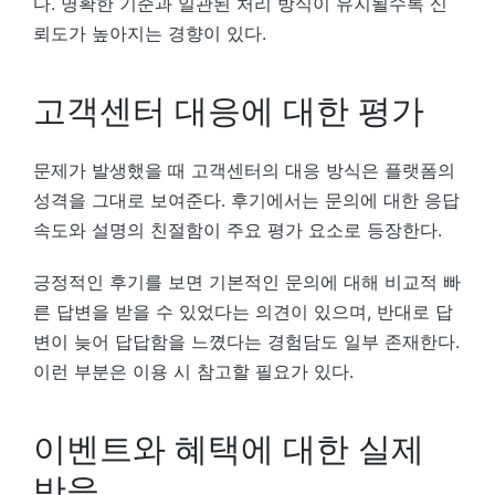
다. 명확한 기준과 일관된 처리 방식이 유지될수록 신
뢰도가 높아지는 경향이 있다.
고객센터 대응에 대한 평가
문제가 발생했을 때 고객센터의 대응 방식은 플랫폼의
성격을 그대로 보여준다. 후기에서는 문의에 대한 응답
속도와 설명의 친절함이 주요 평가 요소로 등장한다.
긍정적인 후기를 보면 기본적인 문의에 대해 비교적 빠
른 답변을 받을 수 있었다는 의견이 있으며, 반대로 답
변이 늦어 답답함을 느꼈다는 경험담도 일부 존재한다.
이런 부분은 이용 시 참고할 필요가 있다.
이벤트와 혜택에 대한 실제
반응