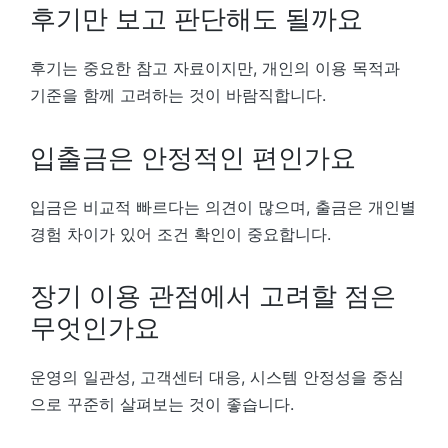
후기만 보고 판단해도 될까요
후기는 중요한 참고 자료이지만, 개인의 이용 목적과
기준을 함께 고려하는 것이 바람직합니다.
입출금은 안정적인 편인가요
입금은 비교적 빠르다는 의견이 많으며, 출금은 개인별
경험 차이가 있어 조건 확인이 중요합니다.
장기 이용 관점에서 고려할 점은
무엇인가요
운영의 일관성, 고객센터 대응, 시스템 안정성을 중심
으로 꾸준히 살펴보는 것이 좋습니다.