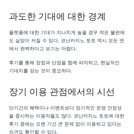
과도한 기대에 대한 경계
플랫폼에 대한 기대가 지나치게 높을 경우 작은 불편에
도 실망이 커질 수 있다. 코난카지노 토토 역시 모든 면
에서 완벽하다고 보기는 어렵다.
후기를 통해 장점과 단점을 함께 파악하고, 현실적인
기대치를 갖는 것이 중요하다.
장기 이용 관점에서의 시선
단기간의 혜택이나 이벤트보다 장기적인 운영 안정성
을 중시하는 이용자들도 많다. 코난카지노 토토에 대한
후기 중에는 오랜 기간 큰 문제 없이 이용하고 있다는
의견도 확인할 수 있다.