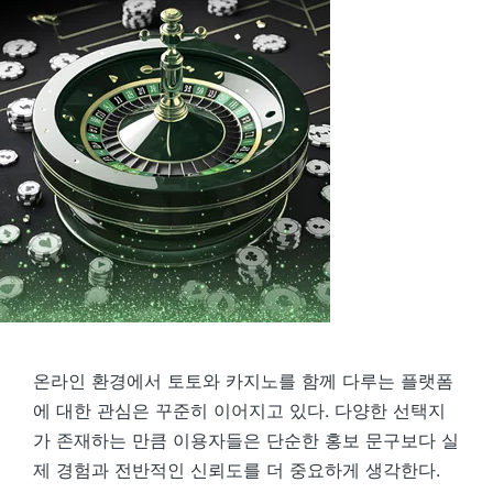
온라인 환경에서 토토와 카지노를 함께 다루는 플랫폼
에 대한 관심은 꾸준히 이어지고 있다. 다양한 선택지
가 존재하는 만큼 이용자들은 단순한 홍보 문구보다 실
제 경험과 전반적인 신뢰도를 더 중요하게 생각한다.