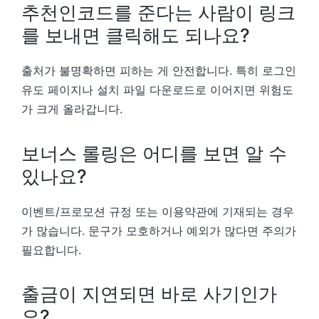
추천인코드를 준다는 사람이 링크
를 보내면 클릭해도 되나요?
출처가 불명확하면 피하는 게 안전합니다. 특히 로그인
유도 페이지나 설치 파일 다운로드로 이어지면 위험도
가 크게 올라갑니다.
보너스 롤링은 어디를 보면 알 수
있나요?
이벤트/프로모션 규정 또는 이용약관에 기재되는 경우
가 많습니다. 문구가 모호하거나 예외가 많다면 주의가
필요합니다.
출금이 지연되면 바로 사기인가
요?