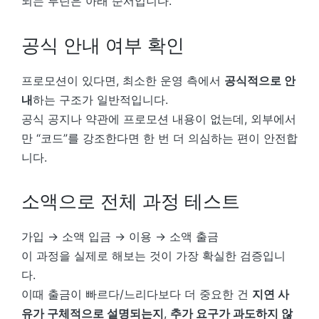
되는 루틴은 아래 순서입니다.
공식 안내 여부 확인
프로모션이 있다면, 최소한 운영 측에서
공식적으로 안
내
하는 구조가 일반적입니다.
공식 공지나 약관에 프로모션 내용이 없는데, 외부에서
만 “코드”를 강조한다면 한 번 더 의심하는 편이 안전합
니다.
소액으로 전체 과정 테스트
가입 → 소액 입금 → 이용 → 소액 출금
이 과정을 실제로 해보는 것이 가장 확실한 검증입니
다.
이때 출금이 빠르다/느리다보다 더 중요한 건
지연 사
유가 구체적으로 설명되는지
,
추가 요구가 과도하지 않