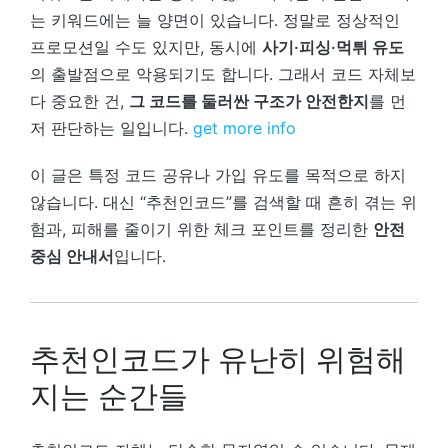
는 키워드에는 늘 양면이 있습니다. 정말로 정상적인
프로모션일 수도 있지만, 동시에
사기·피싱·먹튀 유도
의 출발점으로 악용되기도 합니다. 그래서 코드 자체보
다 중요한 건,
그 코드를 둘러싼 구조가 안전한지
를 먼
저 판단하는 일입니다.
get more info
이 글은 특정 코드 공유나 가입 유도를 목적으로 하지
않습니다. 대신 “추천인코드”를 검색할 때 흔히 겪는 위
험과, 피해를 줄이기 위한 체크 포인트를 정리한
안전
중심 안내서
입니다.
추천인코드가 유난히 위험해
지는 순간들