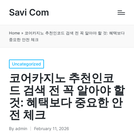
Savi Com
Home
»
코어카지노 추천인코드 검색 전 꼭 알아야 할 것: 혜택보다
중요한 안전 체크
Posted
Uncategorized
in
코어카지노 추천인코
드 검색 전 꼭 알아야 할
것: 혜택보다 중요한 안
전 체크
By
admin
February 11, 2026
Posted