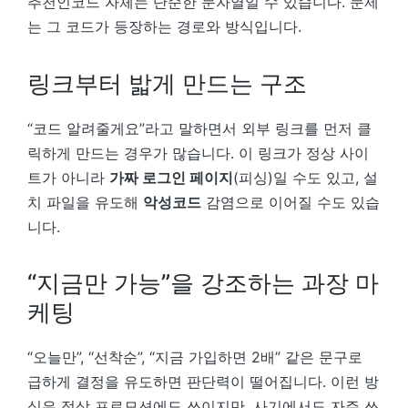
추천인코드 자체는 단순한 문자열일 수 있습니다. 문제
는 그 코드가 등장하는 경로와 방식입니다.
링크부터 밟게 만드는 구조
“코드 알려줄게요”라고 말하면서 외부 링크를 먼저 클
릭하게 만드는 경우가 많습니다. 이 링크가 정상 사이
트가 아니라
가짜 로그인 페이지
(피싱)일 수도 있고, 설
치 파일을 유도해
악성코드
감염으로 이어질 수도 있습
니다.
“지금만 가능”을 강조하는 과장 마
케팅
“오늘만”, “선착순”, “지금 가입하면 2배” 같은 문구로
급하게 결정을 유도하면 판단력이 떨어집니다. 이런 방
식은 정상 프로모션에도 쓰이지만, 사기에서도 자주 쓰