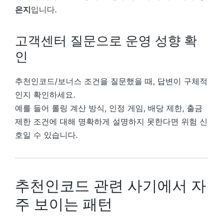
은지
입니다.
고객센터 질문으로 운영 성향 확
인
추천인코드/보너스 조건을 질문했을 때, 답변이 구체적
인지 확인하세요.
예를 들어 롤링 계산 방식, 인정 게임, 배당 제한, 출금
제한 조건에 대해 명확하게 설명하지 못한다면 위험 신
호일 수 있습니다.
추천인코드 관련 사기에서 자
주 보이는 패턴