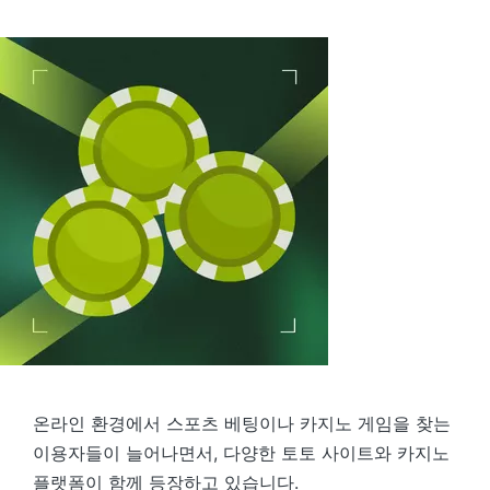
by
온라인 환경에서 스포츠 베팅이나 카지노 게임을 찾는
이용자들이 늘어나면서, 다양한 토토 사이트와 카지노
플랫폼이 함께 등장하고 있습니다.