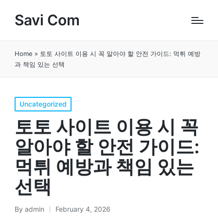
Savi Com
Home
»
토토 사이트 이용 시 꼭 알아야 할 안전 가이드: 먹튀 예방
과 책임 있는 선택
Posted
Uncategorized
in
토토 사이트 이용 시 꼭
알아야 할 안전 가이드:
먹튀 예방과 책임 있는
선택
By
admin
February 4, 2026
Posted