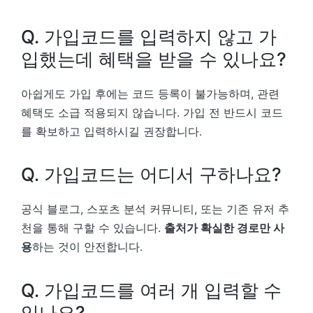
Q. 가입코드를 입력하지 않고 가
입했는데 혜택을 받을 수 있나요?
아쉽게도 가입 후에는 코드 등록이 불가능하며, 관련
혜택도 소급 적용되지 않습니다. 가입 전 반드시 코드
를 확보하고 입력하시길 권장합니다.
Q. 가입코드는 어디서 구하나요?
공식 블로그, 스포츠 분석 커뮤니티, 또는 기존 유저 추
천을 통해 구할 수 있습니다.
출처가 확실한 경로만 사
용
하는 것이 안전합니다.
Q. 가입코드를 여러 개 입력할 수
있나요?