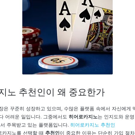
지노 추천인이 왜 중요한가
장은 꾸준히 성장하고 있으며, 수많은 플랫폼 속에서 자신에게 
다 어려운 일입니다. 그중에서도
히어로카지노
는 인지도와 운영
에서 주목받고 있는 플랫폼입니다.
히어로카지노 추천인
로카지노를 선택할 때
추천인
이 중요한 이유는 단순히 가입 절