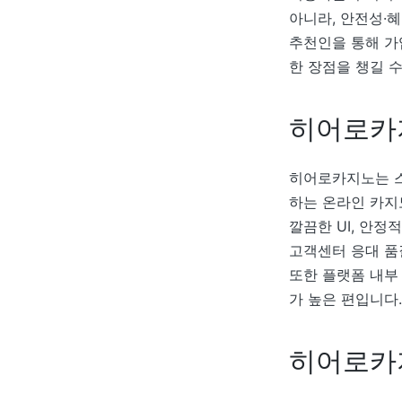
아니라, 안전성·
추천인을 통해 
한 장점을 챙길 수
히어로카
히어로카지노는 스
하는 온라인 카지
깔끔한 UI, 안정
고객센터 응대 품
또한 플랫폼 내부
가 높은 편입니다.
히어로카