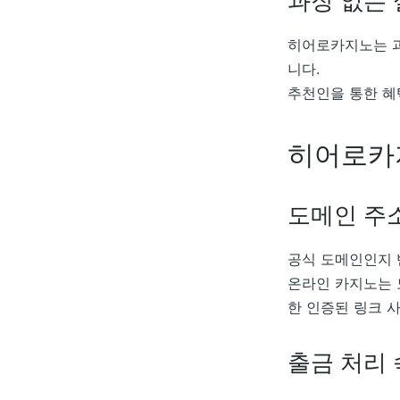
과장 없는
히어로카지노는 과
니다.
추천인을 통한 혜
히어로카지
도메인 주
공식 도메인인지 
온라인 카지노는 
한 인증된 링크 
출금 처리