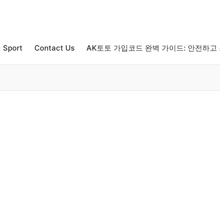
Sport
Contact Us
AK토토 가입코드 완벽 가이드: 안전하고