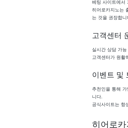
베팅 사이트에서 
히어로카지노는 출
는 것을 권장합니
고객센터 
실시간 상담 가능 
고객센터가 원활히
이벤트 및
추천인을 통해 가
니다.
공식사이트는 항
히어로카