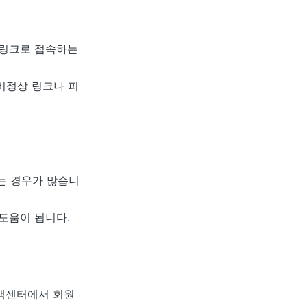
 링크로 접속하는
비정상 링크나 피
는 경우가 많습니
도움이 됩니다.
고객센터에서 회원