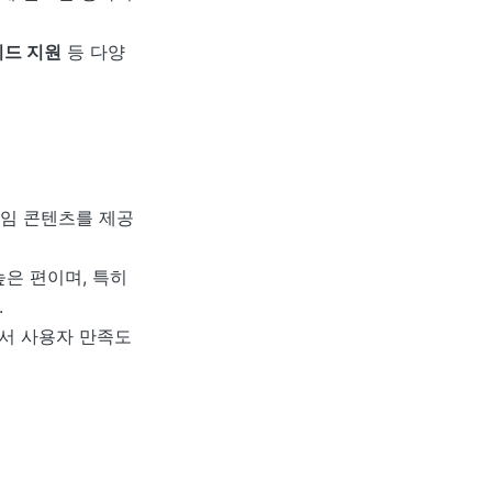
이드 지원
등 다양
게임 콘텐츠를 제공
높은 편이며, 특히
.
에서 사용자 만족도