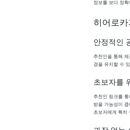
정보를 보다 정확
히어로카지
안정적인 
추천인을 통해 제
경을 유지할 수 
초보자를 
추천인 링크를 통
받을 가능성이 큽
초보자에게 특히 