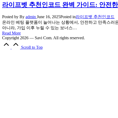
라이프벳 추천인코드 완벽 가이드: 안전한
Posted by
By
admin
June 16, 2025
Posted in
라이프벳 추천인코드
온라인 베팅 플랫폼이 늘어나는 상황에서, 안전하고 만족스러운
아니라, 가입 이후 누릴 수 있는 보너스…
Read More
Copyright 2026 — Savi Com. All rights reserved.
Scroll to Top