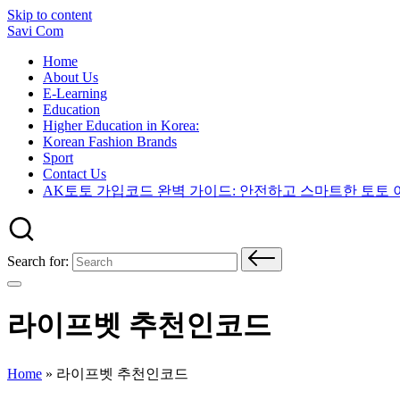
Skip to content
Savi Com
Home
About Us
E-Learning
Education
Higher Education in Korea:
Korean Fashion Brands
Sport
Contact Us
AK토토 가입코드 완벽 가이드: 안전하고 스마트한 토토
Search for:
라이프벳 추천인코드
Home
»
라이프벳 추천인코드