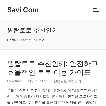
Savi Com
원탑토토 추천인키
Home
»
원탑토토 추천인키
원탑토토 추천인키: 안전하고
효율적인 토토 이용 가이드
By
admin
July 25, 2025
원탑토토 추천인키
Posted
Posted
by
in
온라인 스포츠 토토를 즐기는 유저들에게 ‘원탑토토 추천인
키’는 매우 중요한 키워드입니다. 특히, 안전한 토토사이트
를 선택하고, 추천인키를 활용해 추가 혜택을 받는 방법에