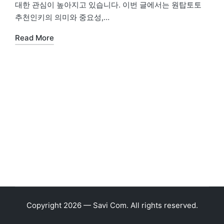
대한 관심이 높아지고 있습니다. 이번 글에서는 원탑토토
추천인키의 의미와 중요성,…
Read More
Copyright 2026 — Savi Com. All rights reserved.